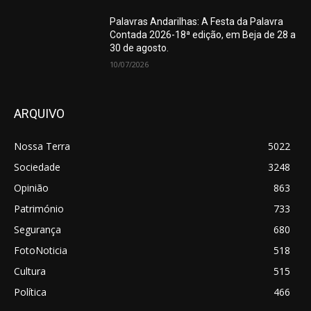
Palavras Andarilhas: A Festa da Palavra
Contada 2026-18ª edição, em Beja de 28 a
30 de agosto.
10/07/2026
ARQUIVO
Nossa Terra
5022
Sociedade
3248
Opinião
863
Património
733
Segurança
680
FotoNoticia
518
Cultura
515
Política
466