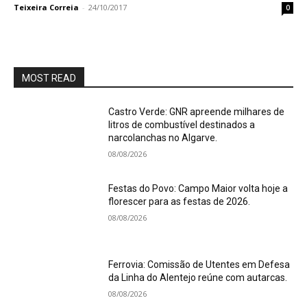
Teixeira Correia
-
24/10/2017
0
MOST READ
Castro Verde: GNR apreende milhares de
litros de combustível destinados a
narcolanchas no Algarve.
08/08/2026
Festas do Povo: Campo Maior volta hoje a
florescer para as festas de 2026.
08/08/2026
Ferrovia: Comissão de Utentes em Defesa
da Linha do Alentejo reúne com autarcas.
08/08/2026