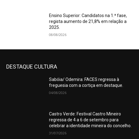
Ensino Superior: Candidatos na 1.ª fase,
regista aumento de 21,8% em relação a
2025.
08/08/2026
DESTAQUE CULTURA
Sabóia/ Odemira: FACES regressa à
freguesia com a cortiça em destaque.
04/08/2026
Castro Verde: Festival Castro Mineiro
regressa de 4 a 6 de setembro para
celebrar a identidade mineira do concelho.
31/07/2026