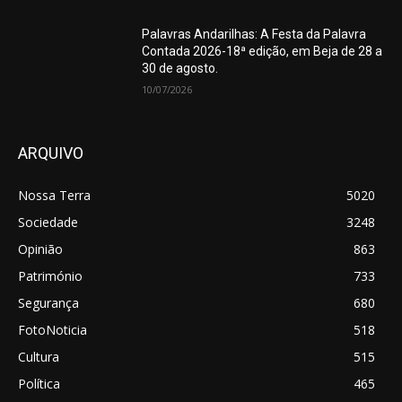
Palavras Andarilhas: A Festa da Palavra
Contada 2026-18ª edição, em Beja de 28 a
30 de agosto.
10/07/2026
ARQUIVO
Nossa Terra
5020
Sociedade
3248
Opinião
863
Património
733
Segurança
680
FotoNoticia
518
Cultura
515
Política
465