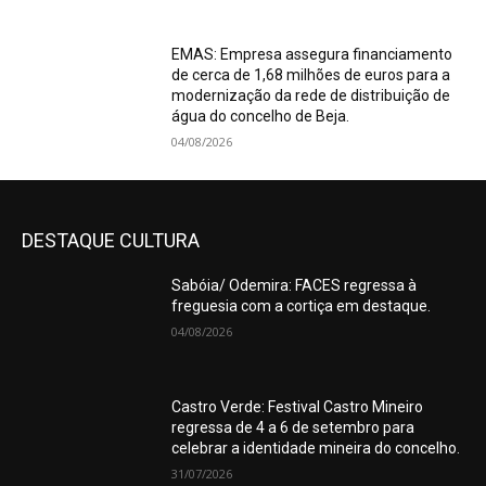
EMAS: Empresa assegura financiamento
de cerca de 1,68 milhões de euros para a
modernização da rede de distribuição de
água do concelho de Beja.
04/08/2026
DESTAQUE CULTURA
Sabóia/ Odemira: FACES regressa à
freguesia com a cortiça em destaque.
04/08/2026
Castro Verde: Festival Castro Mineiro
regressa de 4 a 6 de setembro para
celebrar a identidade mineira do concelho.
31/07/2026