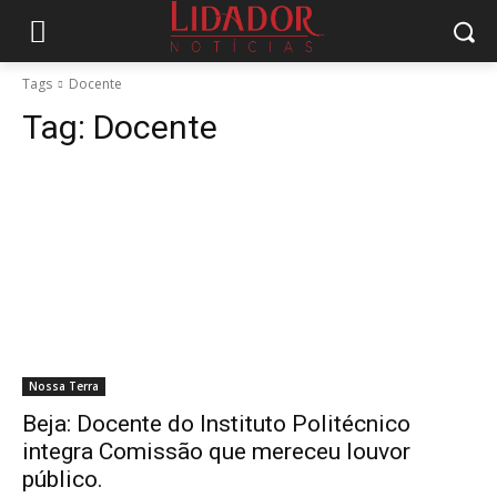
Tags
Docente
Tag:
Docente
Nossa Terra
Beja: Docente do Instituto Politécnico
integra Comissão que mereceu louvor
público.