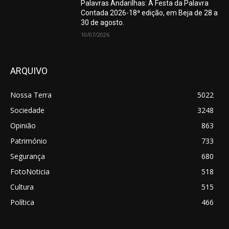
Palavras Andarilhas: A Festa da Palavra
Contada 2026-18ª edição, em Beja de 28 a
30 de agosto.
10/07/2026
ARQUIVO
Nossa Terra
5022
Sociedade
3248
Opinião
863
Património
733
Segurança
680
FotoNoticia
518
Cultura
515
Política
466