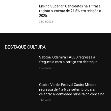
Ensino Superior: Candidatos na 1.ª fase,
regista aumento de 21,8% em relação a
2025.
08/08/2026
DESTAQUE CULTURA
Sabóia/ Odemira: FACES regressa à
freguesia com a cortiça em destaque.
04/08/2026
Castro Verde: Festival Castro Mineiro
regressa de 4 a 6 de setembro para
celebrar a identidade mineira do concelho.
31/07/2026