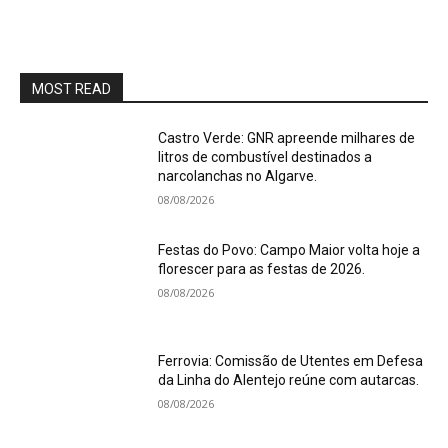
MOST READ
Castro Verde: GNR apreende milhares de
litros de combustível destinados a
narcolanchas no Algarve.
08/08/2026
Festas do Povo: Campo Maior volta hoje a
florescer para as festas de 2026.
08/08/2026
Ferrovia: Comissão de Utentes em Defesa
da Linha do Alentejo reúne com autarcas.
08/08/2026