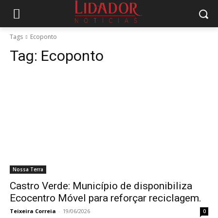
Tags
Ecoponto
Tag:
Ecoponto
Nossa Terra
Castro Verde: Município de disponibiliza
Ecocentro Móvel para reforçar reciclagem.
Teixeira Correia
-
19/06/2026
0