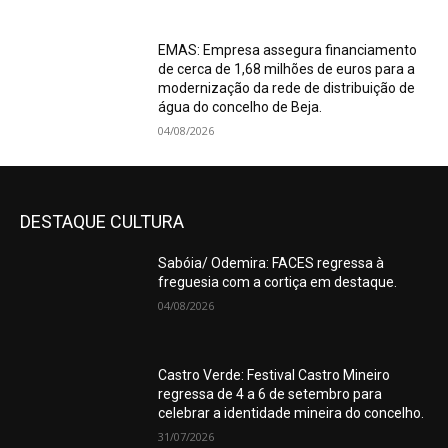
EMAS: Empresa assegura financiamento
de cerca de 1,68 milhões de euros para a
modernização da rede de distribuição de
água do concelho de Beja.
04/08/2026
DESTAQUE CULTURA
Sabóia/ Odemira: FACES regressa à
freguesia com a cortiça em destaque.
04/08/2026
Castro Verde: Festival Castro Mineiro
regressa de 4 a 6 de setembro para
celebrar a identidade mineira do concelho.
31/07/2026