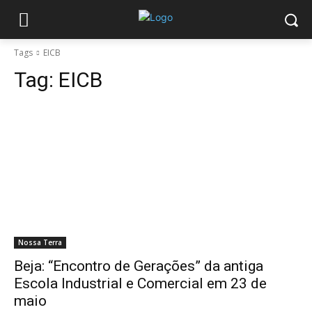
Tags
EICB
Tag:
EICB
Nossa Terra
Beja: “Encontro de Gerações” da antiga
Escola Industrial e Comercial em 23 de
maio