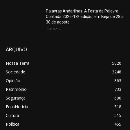
Palavras Andarilhas: A Festa da Palavra
Contada 2026-18ª edição, em Beja de 28 a
30 de agosto.
10/07/2026
ARQUIVO
Nossa Terra
5020
Sociedade
3248
Opinião
863
Património
733
Segurança
680
FotoNoticia
518
Cultura
515
Política
465