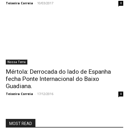
Teixeira Correia
-
10/03/2017
0
Nossa Terra
Mértola: Derrocada do lado de Espanha
fecha Ponte Internacional do Baixo
Guadiana.
Teixeira Correia
-
17/12/2016
0
MOST READ