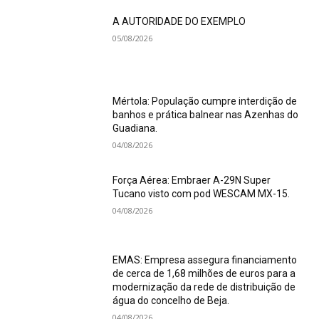
A AUTORIDADE DO EXEMPLO
05/08/2026
Mértola: População cumpre interdição de
banhos e prática balnear nas Azenhas do
Guadiana.
04/08/2026
Força Aérea: Embraer A-29N Super
Tucano visto com pod WESCAM MX-15.
04/08/2026
EMAS: Empresa assegura financiamento
de cerca de 1,68 milhões de euros para a
modernização da rede de distribuição de
água do concelho de Beja.
04/08/2026