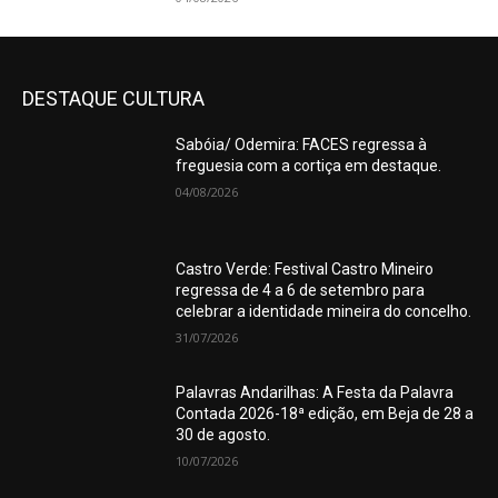
DESTAQUE CULTURA
Sabóia/ Odemira: FACES regressa à
freguesia com a cortiça em destaque.
04/08/2026
Castro Verde: Festival Castro Mineiro
regressa de 4 a 6 de setembro para
celebrar a identidade mineira do concelho.
31/07/2026
Palavras Andarilhas: A Festa da Palavra
Contada 2026-18ª edição, em Beja de 28 a
30 de agosto.
10/07/2026