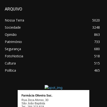
ARQUIVO
Nossa Terra
5020
Sociedade
3248
Opinião
863
Património
733
Segurança
680
FotoNoticia
518
Cultura
515
Política
465