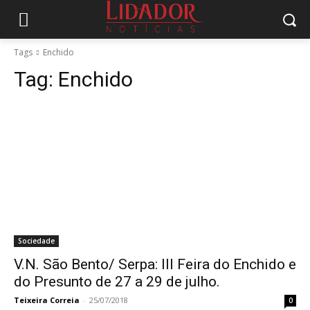
Tags
Enchido
Tag:
Enchido
Sociedade
V.N. São Bento/ Serpa: III Feira do Enchido e
do Presunto de 27 a 29 de julho.
Teixeira Correia
-
25/07/2018
0