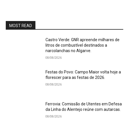
MOST READ
Castro Verde: GNR apreende milhares de
litros de combustível destinados a
narcolanchas no Algarve.
08/08/2026
Festas do Povo: Campo Maior volta hoje a
florescer para as festas de 2026.
08/08/2026
Ferrovia: Comissão de Utentes em Defesa
da Linha do Alentejo reúne com autarcas.
08/08/2026