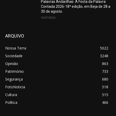
Palavras Andarilhas: A Festa da Palavra
Contada 2026-18ª edição, em Beja de 28 a
30 de agosto.
10/07/2026
ARQUIVO
Nossa Terra
5022
Sociedade
3248
Opinião
863
Património
733
Segurança
680
FotoNoticia
518
Cultura
515
Política
466