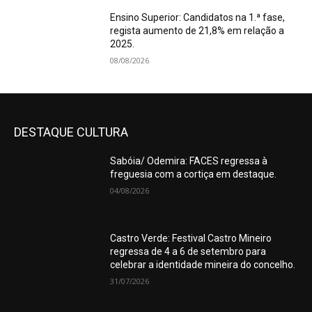
Ensino Superior: Candidatos na 1.ª fase,
regista aumento de 21,8% em relação a
2025.
08/08/2026
DESTAQUE CULTURA
Sabóia/ Odemira: FACES regressa à
freguesia com a cortiça em destaque.
04/08/2026
Castro Verde: Festival Castro Mineiro
regressa de 4 a 6 de setembro para
celebrar a identidade mineira do concelho.
31/07/2026