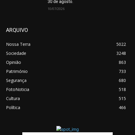
30 de agosto.
10/07/2026
ARQUIVO
Nossa Terra
5022
Sociedade
3248
Opinião
863
Património
733
Segurança
680
FotoNoticia
518
Cultura
515
Política
466