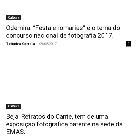
Cultura
Odemira: “Festa e romarias” é o tema do
concurso nacional de fotografia 2017.
Teixeira Correia
-
09/06/2017
0
Cultura
Beja: Retratos do Cante, tem de uma
exposição fotográfica patente na sede da
EMAS.