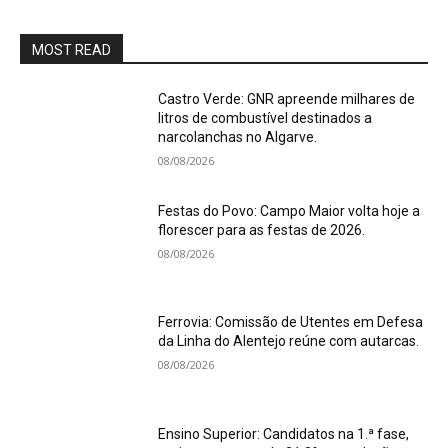
MOST READ
Castro Verde: GNR apreende milhares de
litros de combustível destinados a
narcolanchas no Algarve.
08/08/2026
Festas do Povo: Campo Maior volta hoje a
florescer para as festas de 2026.
08/08/2026
Ferrovia: Comissão de Utentes em Defesa
da Linha do Alentejo reúne com autarcas.
08/08/2026
Ensino Superior: Candidatos na 1.ª fase,