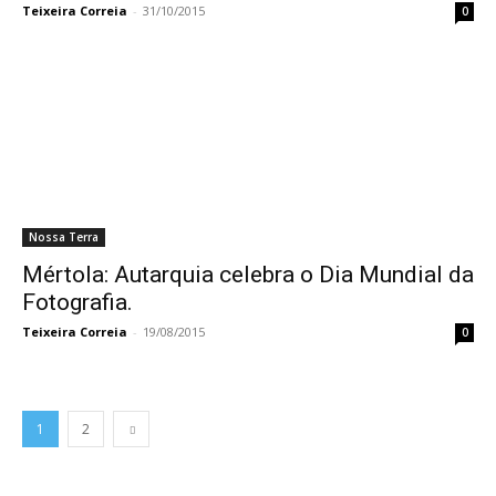
Teixeira Correia
-
31/10/2015
0
Nossa Terra
Mértola: Autarquia celebra o Dia Mundial da
Fotografia.
Teixeira Correia
-
19/08/2015
0
1
2