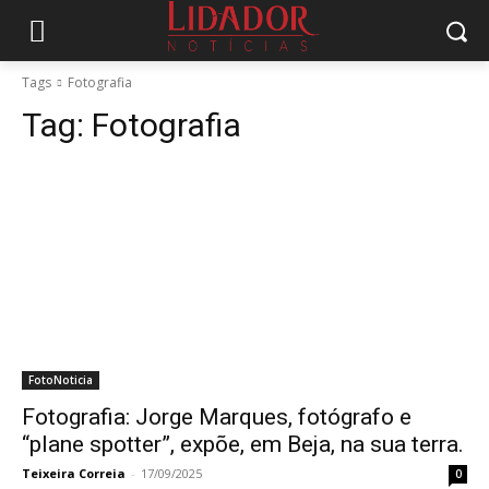
Tags
Fotografia
Tag:
Fotografia
FotoNoticia
Fotografia: Jorge Marques, fotógrafo e
“plane spotter”, expõe, em Beja, na sua terra.
Teixeira Correia
-
17/09/2025
0