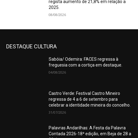
regista aumento de 21,8% em relação a
2025.
08/08/2026
DESTAQUE CULTURA
Sabóia/ Odemira: FACES regressa à
freguesia com a cortiça em destaque.
04/08/2026
Castro Verde: Festival Castro Mineiro
regressa de 4 a 6 de setembro para
celebrar a identidade mineira do concelho.
31/07/2026
Palavras Andarilhas: A Festa da Palavra
Contada 2026-18ª edição, em Beja de 28 a