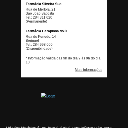
Lidador Notícias é um jornal digital com informação geral,