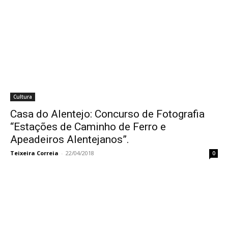
Cultura
Casa do Alentejo: Concurso de Fotografia
“Estações de Caminho de Ferro e
Apeadeiros Alentejanos”.
Teixeira Correia
-
22/04/2018
0