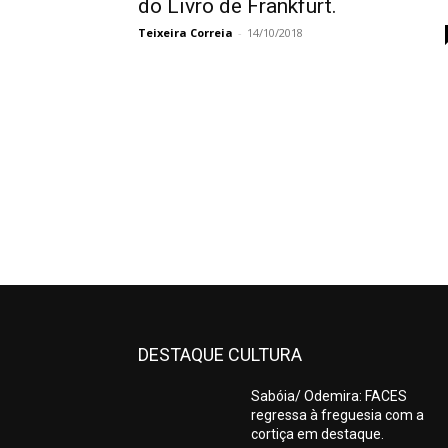
do Livro de Frankfurt.
Teixeira Correia
-
14/10/2018
DESTAQUE CULTURA
Sabóia/ Odemira: FACES
regressa à freguesia com a
cortiça em destaque.