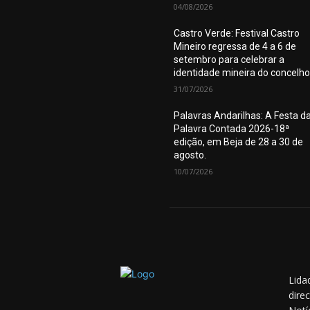
04/08/2026
Castro Verde: Festival Castro
Mineiro regressa de 4 a 6 de
setembro para celebrar a
identidade mineira do concelho
31/07/2026
Palavras Andarilhas: A Festa d
Palavra Contada 2026-18ª
edição, em Beja de 28 a 30 de
agosto.
10/07/2026
Lida
dire