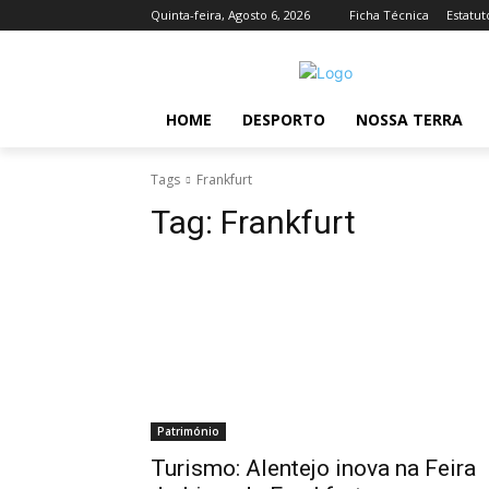
Quinta-feira, Agosto 6, 2026
Ficha Técnica
Estatut
HOME
DESPORTO
NOSSA TERRA
Tags
Frankfurt
Tag:
Frankfurt
Património
Turismo: Alentejo inova na Feira