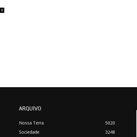
0
ARQUIVO
Nossa Terra
5020
Sociedade
3248