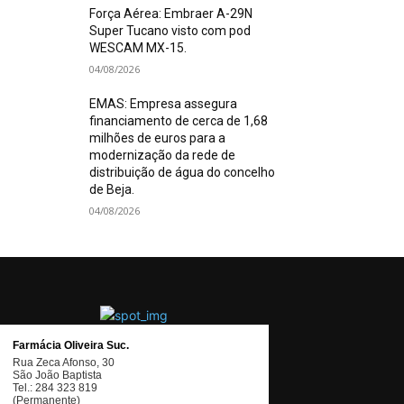
Força Aérea: Embraer A-29N
Super Tucano visto com pod
WESCAM MX-15.
04/08/2026
EMAS: Empresa assegura
financiamento de cerca de 1,68
milhões de euros para a
modernização da rede de
distribuição de água do concelho
de Beja.
04/08/2026