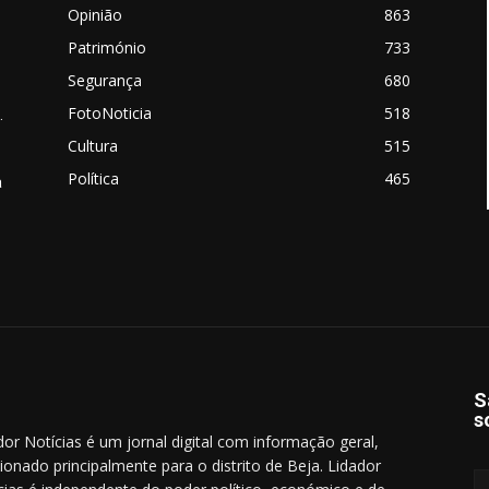
Opinião
863
Património
733
Segurança
680
FotoNoticia
518
.
Cultura
515
Política
465
a
S
s
dor Notícias é um jornal digital com informação geral,
cionado principalmente para o distrito de Beja. Lidador