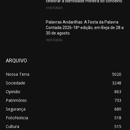
celebrar a identidade mineira do concelho.
31/07/2026
Palavras Andarilhas: A Festa da Palavra
Contada 2026-18ª edição, em Beja de 28 a
30 de agosto.
10/07/2026
ARQUIVO
Nossa Terra
5020
Sociedade
3248
Opinião
863
Património
733
Segurança
680
FotoNoticia
518
Cultura
515