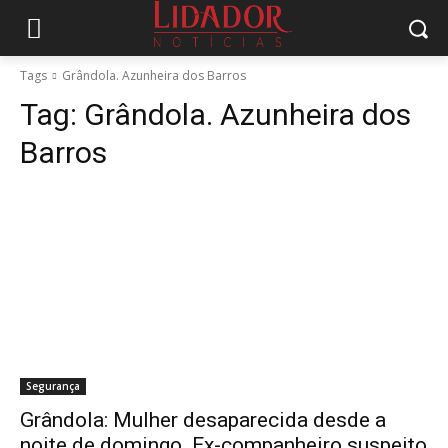
Tags
Grândola. Azunheira dos Barros
Tag:
Grândola. Azunheira dos
Barros
Segurança
Grândola: Mulher desaparecida desde a
noite de domingo. Ex-companheiro suspeito