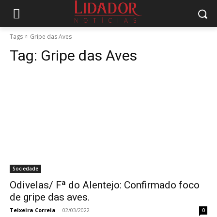
Tags
Gripe das Aves
Tag:
Gripe das Aves
Sociedade
Odivelas/ Fª do Alentejo: Confirmado foco
de gripe das aves.
Teixeira Correia
-
02/03/2022
0