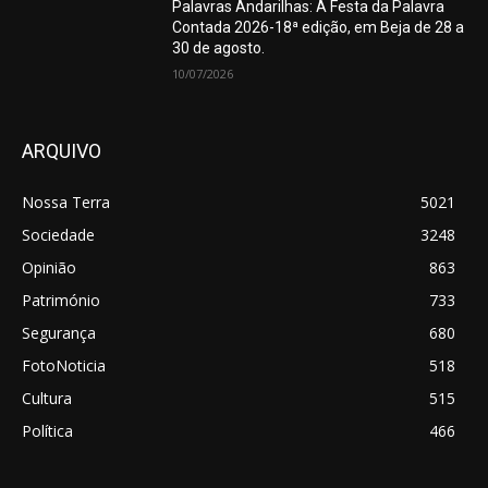
Palavras Andarilhas: A Festa da Palavra
Contada 2026-18ª edição, em Beja de 28 a
30 de agosto.
10/07/2026
ARQUIVO
Nossa Terra
5021
Sociedade
3248
Opinião
863
Património
733
Segurança
680
FotoNoticia
518
Cultura
515
Política
466