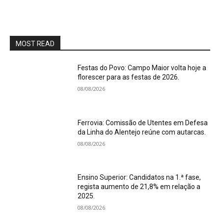
MOST READ
Festas do Povo: Campo Maior volta hoje a
florescer para as festas de 2026.
08/08/2026
Ferrovia: Comissão de Utentes em Defesa
da Linha do Alentejo reúne com autarcas.
08/08/2026
Ensino Superior: Candidatos na 1.ª fase,
regista aumento de 21,8% em relação a
2025.
08/08/2026