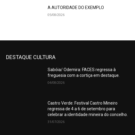
A AUTORIDADE DO EXEMPLO
05/08/2026
DESTAQUE CULTURA
Sabóia/ Odemira: FACES regressa à
freguesia com a cortiça em destaque.
04/08/2026
Castro Verde: Festival Castro Mineiro
regressa de 4 a 6 de setembro para
celebrar a identidade mineira do concelho.
31/07/2026