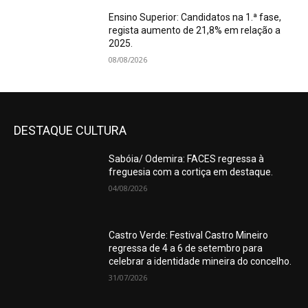
Ensino Superior: Candidatos na 1.ª fase,
regista aumento de 21,8% em relação a
2025.
08/08/2026
DESTAQUE CULTURA
Sabóia/ Odemira: FACES regressa à
freguesia com a cortiça em destaque.
04/08/2026
Castro Verde: Festival Castro Mineiro
regressa de 4 a 6 de setembro para
celebrar a identidade mineira do concelho.
31/07/2026