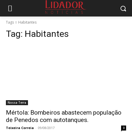
Tags
Habitantes
Tag:
Habitantes
Nossa Terra
Mértola: Bombeiros abastecem população
de Penedos com autotanques.
Teixeira Correia
-
09/08/2017
0