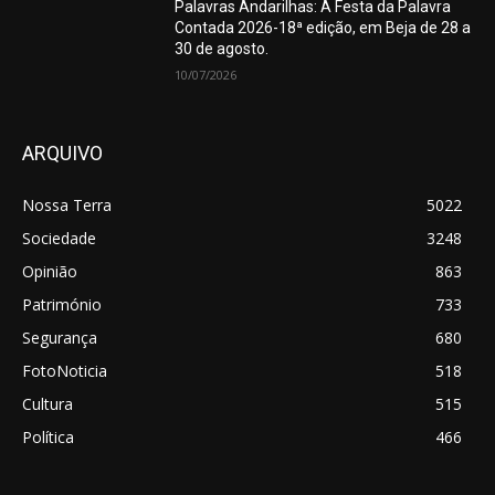
Palavras Andarilhas: A Festa da Palavra
Contada 2026-18ª edição, em Beja de 28 a
30 de agosto.
10/07/2026
ARQUIVO
Nossa Terra
5022
Sociedade
3248
Opinião
863
Património
733
Segurança
680
FotoNoticia
518
Cultura
515
Política
466