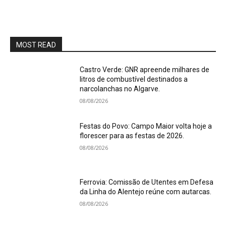
MOST READ
Castro Verde: GNR apreende milhares de
litros de combustível destinados a
narcolanchas no Algarve.
08/08/2026
Festas do Povo: Campo Maior volta hoje a
florescer para as festas de 2026.
08/08/2026
Ferrovia: Comissão de Utentes em Defesa
da Linha do Alentejo reúne com autarcas.
08/08/2026