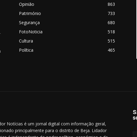
Opinião
863
Património
733
Segurança
680
FotoNoticia
518
.
Cultura
515
Política
465
a
S
s
dor Notícias é um jornal digital com informação geral,
cionado principalmente para o distrito de Beja. Lidador