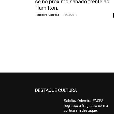
se no próximo sábado frente ao
Hamilton.
Teixeira Correia
-
16/03/2017
DESTAQUE CULTURA
Sabóia/ Odemira: FACES
regressa à freguesia com a
cortiça em destaque.