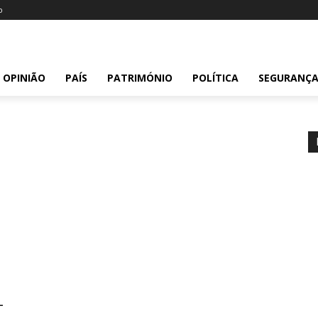
o
OPINIÃO
PAÍS
PATRIMÓNIO
POLÍTICA
SEGURANÇ
-