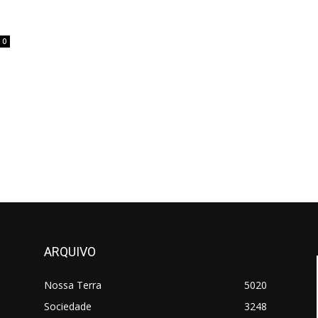
0
ARQUIVO
Nossa Terra
5020
Sociedade
3248