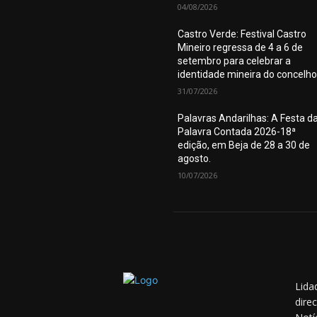
04/08/2026
Castro Verde: Festival Castro
Mineiro regressa de 4 a 6 de
setembro para celebrar a
identidade mineira do concelho
31/07/2026
Palavras Andarilhas: A Festa d
Palavra Contada 2026-18ª
edição, em Beja de 28 a 30 de
agosto.
10/07/2026
Lida
dire