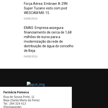
Força Aérea: Embraer A-29N
Super Tucano visto com pod
WESCAM MX-15.
04/08/2026
EMAS: Empresa assegura
financiamento de cerca de 1,68
milhões de euros para a
modernização da rede de
distribuição de água do concelho
de Beja.
04/08/2026