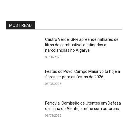
MOST READ
Castro Verde: GNR apreende milhares de
litros de combustível destinados a
narcolanchas no Algarve.
08/08/2026
Festas do Povo: Campo Maior volta hoje a
florescer para as festas de 2026.
08/08/2026
Ferrovia: Comissão de Utentes em Defesa
da Linha do Alentejo reúne com autarcas.
08/08/2026