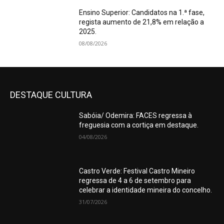
Ensino Superior: Candidatos na 1.ª fase,
regista aumento de 21,8% em relação a
2025.
08/08/2026
DESTAQUE CULTURA
Sabóia/ Odemira: FACES regressa à
freguesia com a cortiça em destaque.
04/08/2026
Castro Verde: Festival Castro Mineiro
regressa de 4 a 6 de setembro para
celebrar a identidade mineira do concelho.
31/07/2026