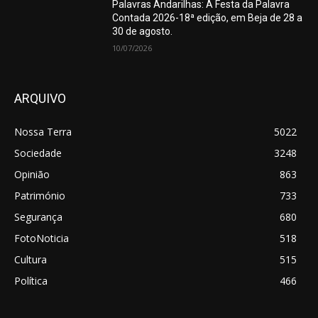
Palavras Andarilhas: A Festa da Palavra
Contada 2026-18ª edição, em Beja de 28 a
30 de agosto.
10/07/2026
ARQUIVO
Nossa Terra
5022
Sociedade
3248
Opinião
863
Património
733
Segurança
680
FotoNoticia
518
Cultura
515
Política
466