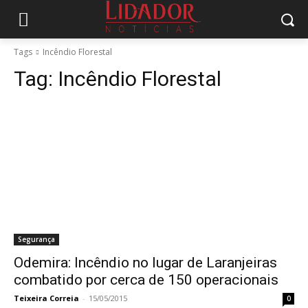
Tags
Incêndio Florestal
Tag:
Incêndio Florestal
Segurança
Odemira: Incêndio no lugar de Laranjeiras
combatido por cerca de 150 operacionais
Teixeira Correia
-
15/05/2015
0