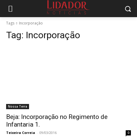
Tags
Incorporação
Tag:
Incorporação
Nossa Terra
Beja: Incorporação no Regimento de
Infantaria 1.
Teixeira Correia
-
09/03/2016
0