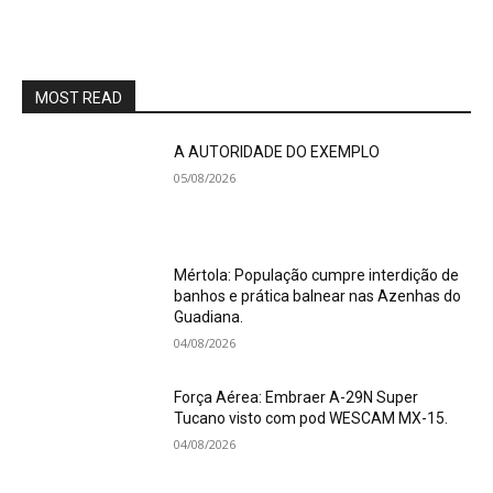
MOST READ
A AUTORIDADE DO EXEMPLO
05/08/2026
Mértola: População cumpre interdição de
banhos e prática balnear nas Azenhas do
Guadiana.
04/08/2026
Força Aérea: Embraer A-29N Super
Tucano visto com pod WESCAM MX-15.
04/08/2026