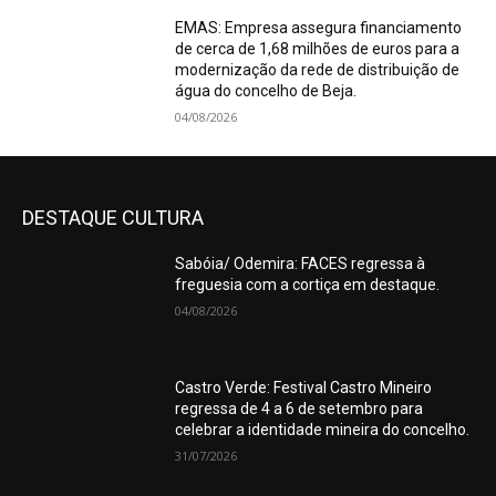
EMAS: Empresa assegura financiamento
de cerca de 1,68 milhões de euros para a
modernização da rede de distribuição de
água do concelho de Beja.
04/08/2026
DESTAQUE CULTURA
Sabóia/ Odemira: FACES regressa à
freguesia com a cortiça em destaque.
04/08/2026
Castro Verde: Festival Castro Mineiro
regressa de 4 a 6 de setembro para
celebrar a identidade mineira do concelho.
31/07/2026