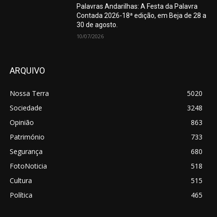
Palavras Andarilhas: A Festa da Palavra
Contada 2026-18ª edição, em Beja de 28 a
30 de agosto.
10/07/2026
ARQUIVO
Nossa Terra
5020
Sociedade
3248
Opinião
863
Património
733
Segurança
680
FotoNoticia
518
Cultura
515
Política
465