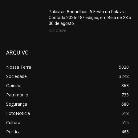
Palavras Andarilhas: A Festa da Palavra
Contada 2026-18ª edição, em Beja de 28 a
30 de agosto.
10/07/2026
ARQUIVO
Nossa Terra
5020
Sociedade
3248
Opinião
863
Património
733
Segurança
680
FotoNoticia
518
Cultura
515
Política
465