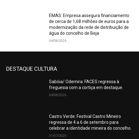
EMAS: Empresa assegura financiamento
de cerca de 1,68 milhões de euros para a
modernização da rede de distribuição de
água do concelho de Beja.
04/08/2026
DESTAQUE CULTURA
Sabóia/ Odemira: FACES regressa à
freguesia com a cortiça em destaque.
04/08/2026
Castro Verde: Festival Castro Mineiro
regressa de 4 a 6 de setembro para
celebrar a identidade mineira do concelho.
31/07/2026