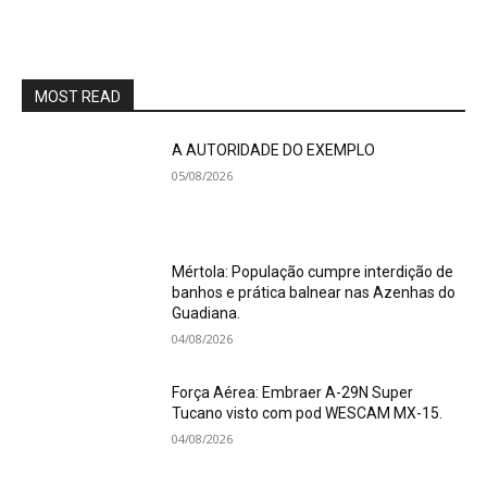
MOST READ
A AUTORIDADE DO EXEMPLO
05/08/2026
Mértola: População cumpre interdição de
banhos e prática balnear nas Azenhas do
Guadiana.
04/08/2026
Força Aérea: Embraer A-29N Super
Tucano visto com pod WESCAM MX-15.
04/08/2026