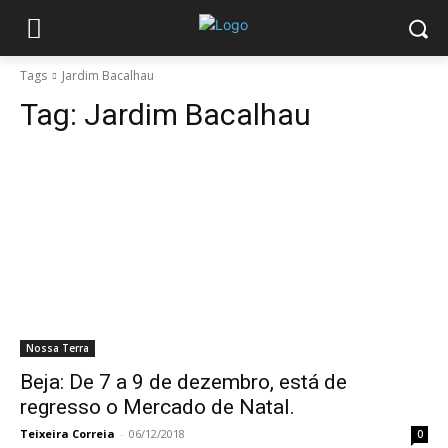
Tags
Jardim Bacalhau
Tag:
Jardim Bacalhau
Nossa Terra
Beja: De 7 a 9 de dezembro, está de
regresso o Mercado de Natal.
Teixeira Correia
-
06/12/2018
0