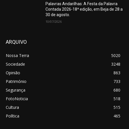
Palavras Andarilhas: A Festa da Palavra
Contada 2026-18ª edição, em Beja de 28 a
30 de agosto.
10/07/2026
ARQUIVO
Nossa Terra
5020
Sociedade
3248
Opinião
863
Património
733
Segurança
680
FotoNoticia
518
Cultura
515
Política
465