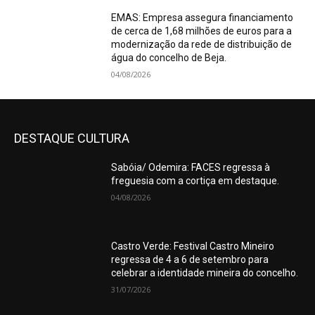
EMAS: Empresa assegura financiamento
de cerca de 1,68 milhões de euros para a
modernização da rede de distribuição de
água do concelho de Beja.
04/08/2026
DESTAQUE CULTURA
Sabóia/ Odemira: FACES regressa à
freguesia com a cortiça em destaque.
04/08/2026
Castro Verde: Festival Castro Mineiro
regressa de 4 a 6 de setembro para
celebrar a identidade mineira do concelho.
31/07/2026