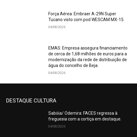
Força Aérea: Embraer A-29N Super
Tucano visto com pod WESCAM MX-15.
04/08/2026
EMAS: Empresa assegura financiamento
de cerca de 1,68 milhões de euros para a
modernização da rede de distribuição de
água do concelho de Beja.
04/08/2026
DESTAQUE CULTURA
Sabóia/ Odemira: FACES regressa à
freguesia com a cortiça em destaque.
04/08/2026