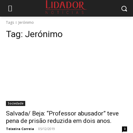
Tags
Jerónimo
Tag:
Jerónimo
Sociedade
Salvada/ Beja: “Professor abusador” teve
pena de prisão reduzida em dois anos.
Teixeira Correia
-
05/12/2019
0