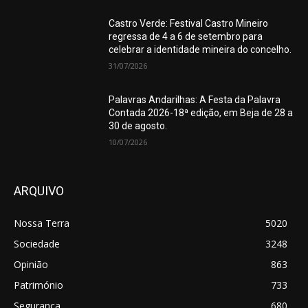
Castro Verde: Festival Castro Mineiro
regressa de 4 a 6 de setembro para
celebrar a identidade mineira do concelho.
31/07/2026
Palavras Andarilhas: A Festa da Palavra
Contada 2026-18ª edição, em Beja de 28 a
30 de agosto.
10/07/2026
ARQUIVO
Nossa Terra
5020
Sociedade
3248
Opinião
863
Património
733
Segurança
680