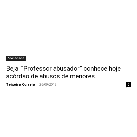
Sociedade
Beja: “Professor abusador” conhece hoje
acórdão de abusos de menores.
Teixeira Correia
-
26/09/2018
0