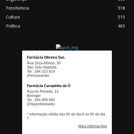
FotoNoticia
518
Cultura
515
Política
465