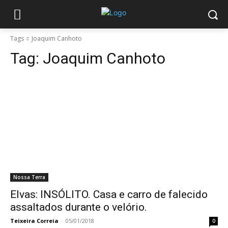
Tags
Joaquim Canhoto
Tag:
Joaquim Canhoto
Nossa Terra
Elvas: INSÓLITO. Casa e carro de falecido
assaltados durante o velório.
Teixeira Correia
-
05/01/2018
0