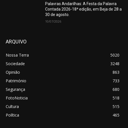
Palavras Andarilhas: A Festa da Palavra
Contada 2026-18ª edição, em Beja de 28 a
30 de agosto.
10/07/2026
ARQUIVO
Nossa Terra
5020
Sociedade
3248
Opinião
863
Património
733
Segurança
680
FotoNoticia
518
Cultura
515
Política
465