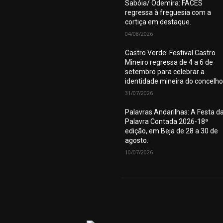
Sabóia/ Odemira: FACES
regressa à freguesia com a
cortiça em destaque.
04/08/2026
Castro Verde: Festival Castro
Mineiro regressa de 4 a 6 de
setembro para celebrar a
identidade mineira do concelho
31/07/2026
Palavras Andarilhas: A Festa d
Palavra Contada 2026-18ª
edição, em Beja de 28 a 30 de
agosto.
10/07/2026