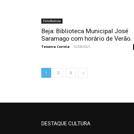
FotoNoticia
Beja: Biblioteca Municipal José
Saramago com horário de Verão.
Teixeira Correia
-
02/08/2021
1
2
3
DESTAQUE CULTURA