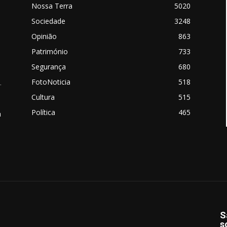
Nossa Terra
5020
Sociedade
3248
Opinião
863
Património
733
Segurança
680
FotoNoticia
518
.
Cultura
515
Política
465
a
S
s