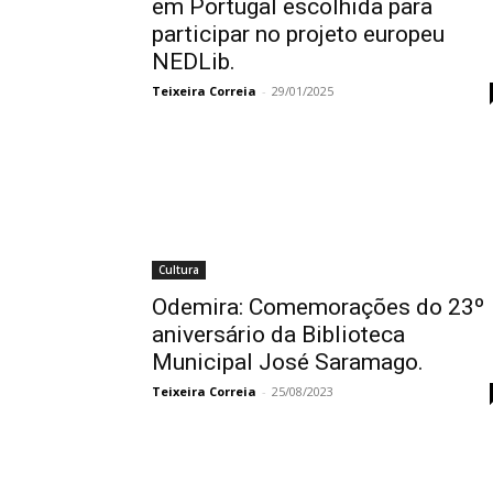
em Portugal escolhida para
participar no projeto europeu
NEDLib.
Teixeira Correia
-
29/01/2025
Cultura
Odemira: Comemorações do 23º
aniversário da Biblioteca
Municipal José Saramago.
Teixeira Correia
-
25/08/2023