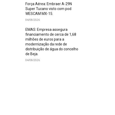
Força Aérea: Embraer A-29N
Super Tucano visto com pod
WESCAM MX-15.
04/08/2026
EMAS: Empresa assegura
financiamento de cerca de 1,68
milhões de euros para a
modernização da rede de
distribuição de água do concelho
de Beja.
04/08/2026