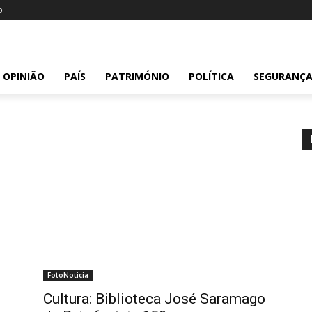
o
OPINIÃO
PAÍS
PATRIMÓNIO
POLÍTICA
SEGURANÇ
FotoNoticia
Cultura: Biblioteca José Saramago