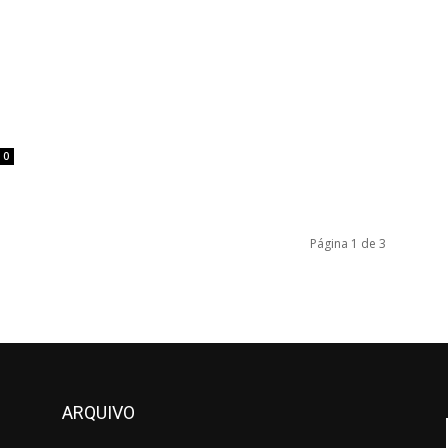
0
Página 1 de 3
ARQUIVO