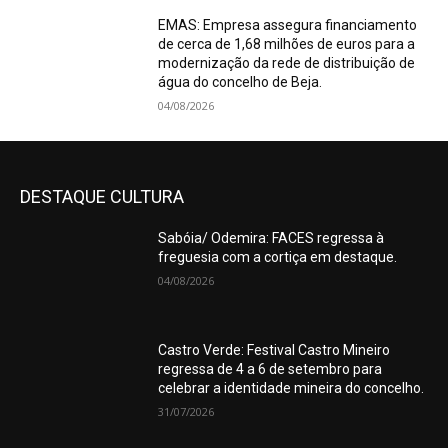
EMAS: Empresa assegura financiamento
de cerca de 1,68 milhões de euros para a
modernização da rede de distribuição de
água do concelho de Beja.
04/08/2026
DESTAQUE CULTURA
Sabóia/ Odemira: FACES regressa à
freguesia com a cortiça em destaque.
04/08/2026
Castro Verde: Festival Castro Mineiro
regressa de 4 a 6 de setembro para
celebrar a identidade mineira do concelho.
31/07/2026