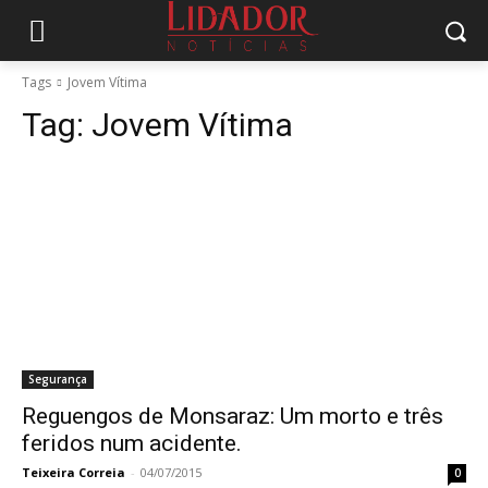
Tags
Jovem Vítima
Tag:
Jovem Vítima
Segurança
Reguengos de Monsaraz: Um morto e três
feridos num acidente.
Teixeira Correia
-
04/07/2015
0