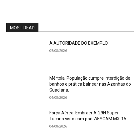
MOST READ
A AUTORIDADE DO EXEMPLO
05/08/2026
Mértola: População cumpre interdição de
banhos e prática balnear nas Azenhas do
Guadiana.
04/08/2026
Força Aérea: Embraer A-29N Super
Tucano visto com pod WESCAM MX-15.
04/08/2026