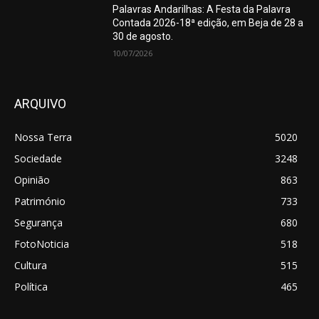
Palavras Andarilhas: A Festa da Palavra
Contada 2026-18ª edição, em Beja de 28 a
30 de agosto.
10/07/2026
ARQUIVO
Nossa Terra
5020
Sociedade
3248
Opinião
863
Património
733
Segurança
680
FotoNoticia
518
Cultura
515
Política
465