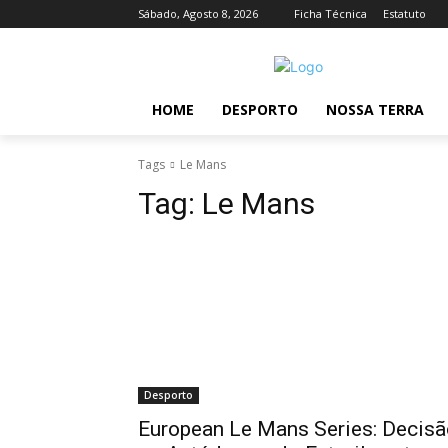
Sábado, Agosto 8, 2026
Ficha Técnica
Estatuto
HOME
DESPORTO
NOSSA TERRA
Tags
Le Mans
Tag:
Le Mans
Desporto
European Le Mans Series: Decisã