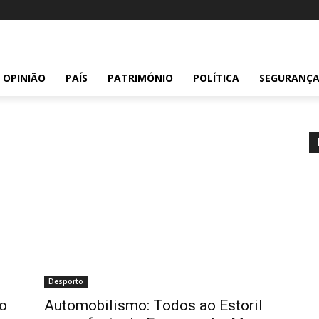
OPINIÃO
PAÍS
PATRIMÓNIO
POLÍTICA
SEGURANÇ
Desporto
o
Automobilismo: Todos ao Estoril