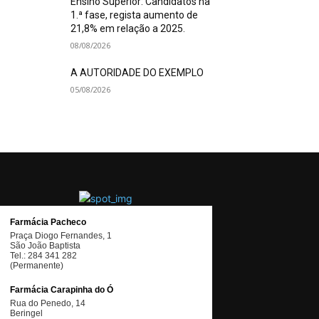
Ensino Superior: Candidatos na
1.ª fase, regista aumento de
21,8% em relação a 2025.
08/08/2026
A AUTORIDADE DO EXEMPLO
05/08/2026