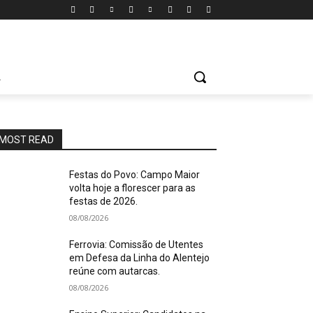
A
MOST READ
Festas do Povo: Campo Maior
volta hoje a florescer para as
festas de 2026.
08/08/2026
Ferrovia: Comissão de Utentes
em Defesa da Linha do Alentejo
reúne com autarcas.
08/08/2026