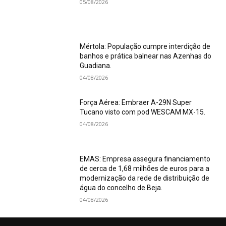
05/08/2026
Mértola: População cumpre interdição de
banhos e prática balnear nas Azenhas do
Guadiana.
04/08/2026
Força Aérea: Embraer A-29N Super
Tucano visto com pod WESCAM MX-15.
04/08/2026
EMAS: Empresa assegura financiamento
de cerca de 1,68 milhões de euros para a
modernização da rede de distribuição de
água do concelho de Beja.
04/08/2026