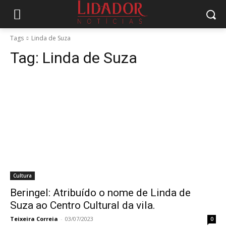
Tags
Linda de Suza
Tag:
Linda de Suza
Cultura
Beringel: Atribuído o nome de Linda de
Suza ao Centro Cultural da vila.
Teixeira Correia
-
03/07/2023
0