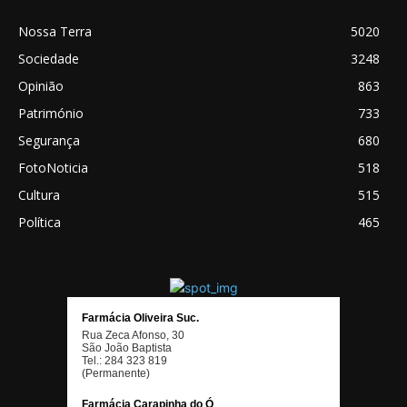
Nossa Terra
5020
Sociedade
3248
Opinião
863
Património
733
Segurança
680
FotoNoticia
518
Cultura
515
Política
465