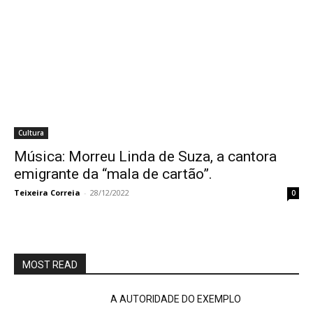
Cultura
Música: Morreu Linda de Suza, a cantora
emigrante da “mala de cartão”.
Teixeira Correia
-
28/12/2022
0
MOST READ
A AUTORIDADE DO EXEMPLO