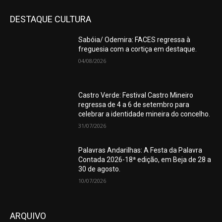
DESTAQUE CULTURA
Sabóia/ Odemira: FACES regressa à
freguesia com a cortiça em destaque.
04/08/2026
Castro Verde: Festival Castro Mineiro
regressa de 4 a 6 de setembro para
celebrar a identidade mineira do concelho.
31/07/2026
Palavras Andarilhas: A Festa da Palavra
Contada 2026-18ª edição, em Beja de 28 a
30 de agosto.
10/07/2026
ARQUIVO