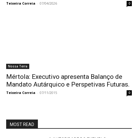
Teixeira Correia
-
07/04/2026
0
Nossa Terra
Mértola: Executivo apresenta Balanço de
Mandato Autárquico e Perspetivas Futuras.
Teixeira Correia
-
07/11/2015
0
MOST READ