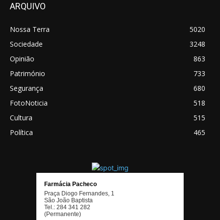
ARQUIVO
Nossa Terra
5020
Sociedade
3248
Opinião
863
Património
733
Segurança
680
FotoNoticia
518
Cultura
515
Política
465