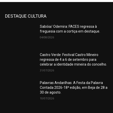
DESTAQUE CULTURA
Sabóia/ Odemira: FACES regressa à
freguesia com a cortiça em destaque.
04/08/2026
Castro Verde: Festival Castro Mineiro
regressa de 4 a 6 de setembro para
celebrar a identidade mineira do concelho.
31/07/2026
Palavras Andarilhas: A Festa da Palavra
Contada 2026-18ª edição, em Beja de 28 a
30 de agosto.
10/07/2026