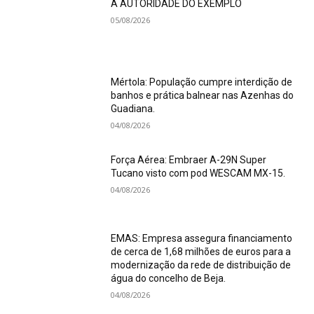
A AUTORIDADE DO EXEMPLO
05/08/2026
Mértola: População cumpre interdição de
banhos e prática balnear nas Azenhas do
Guadiana.
04/08/2026
Força Aérea: Embraer A-29N Super
Tucano visto com pod WESCAM MX-15.
04/08/2026
EMAS: Empresa assegura financiamento
de cerca de 1,68 milhões de euros para a
modernização da rede de distribuição de
água do concelho de Beja.
04/08/2026