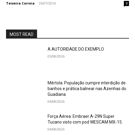
Teixeira Correia
-
26/07/2016
0
MOST READ
A AUTORIDADE DO EXEMPLO
05/08/2026
Mértola: População cumpre interdição de
banhos e prática balnear nas Azenhas do
Guadiana.
04/08/2026
Força Aérea: Embraer A-29N Super
Tucano visto com pod WESCAM MX-15.
04/08/2026