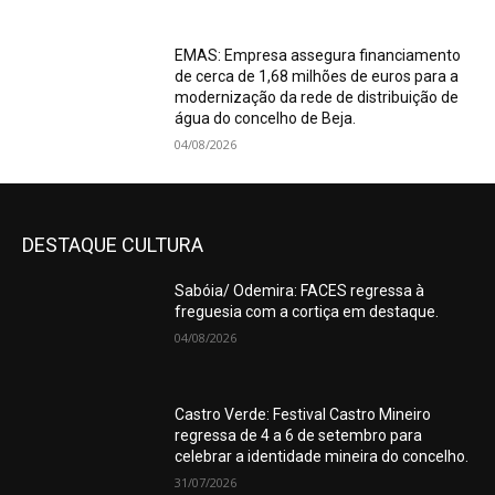
EMAS: Empresa assegura financiamento
de cerca de 1,68 milhões de euros para a
modernização da rede de distribuição de
água do concelho de Beja.
04/08/2026
DESTAQUE CULTURA
Sabóia/ Odemira: FACES regressa à
freguesia com a cortiça em destaque.
04/08/2026
Castro Verde: Festival Castro Mineiro
regressa de 4 a 6 de setembro para
celebrar a identidade mineira do concelho.
31/07/2026