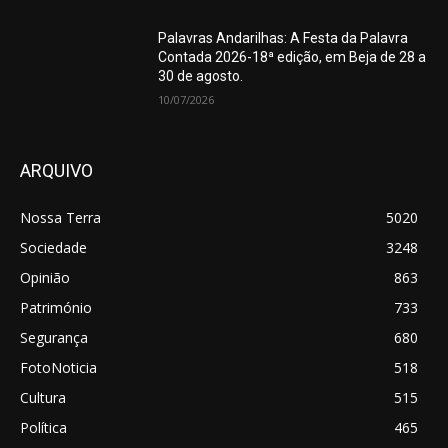
Palavras Andarilhas: A Festa da Palavra
Contada 2026-18ª edição, em Beja de 28 a
30 de agosto.
10/07/2026
ARQUIVO
Nossa Terra
5020
Sociedade
3248
Opinião
863
Património
733
Segurança
680
FotoNoticia
518
Cultura
515
Política
465