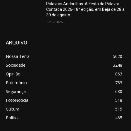
Palavras Andarilhas: A Festa da Palavra
Contada 2026-18ª edição, em Beja de 28 a
30 de agosto.
10/07/2026
ARQUIVO
Nossa Terra
5020
Sociedade
3248
Opinião
863
Património
733
Segurança
680
FotoNoticia
518
Cultura
515
Política
465