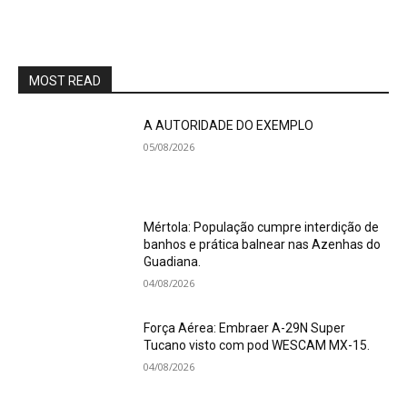
MOST READ
A AUTORIDADE DO EXEMPLO
05/08/2026
Mértola: População cumpre interdição de
banhos e prática balnear nas Azenhas do
Guadiana.
04/08/2026
Força Aérea: Embraer A-29N Super
Tucano visto com pod WESCAM MX-15.
04/08/2026