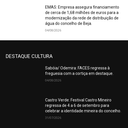
EMAS: Empresa assegura financiamento
de cerca de 1,68 milhões de euros para a
modernização da rede de distribuição de
água do concelho de Beja.
04/08/2026
DESTAQUE CULTURA
Sabóia/ Odemira: FACES regressa à
freguesia com a cortiça em destaque.
04/08/2026
Castro Verde: Festival Castro Mineiro
regressa de 4 a 6 de setembro para
celebrar a identidade mineira do concelho.
31/07/2026