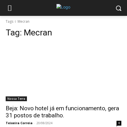
Tags
Mecran
Tag:
Mecran
Nossa Terra
Beja: Novo hotel já em funcionamento, gera
31 postos de trabalho.
Teixeira Correia
-
20/08/2024
0