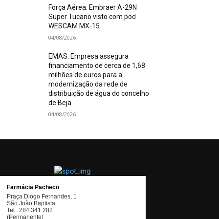
Força Aérea: Embraer A-29N
Super Tucano visto com pod
WESCAM MX-15.
04/08/2026
EMAS: Empresa assegura
financiamento de cerca de 1,68
milhões de euros para a
modernização da rede de
distribuição de água do concelho
de Beja.
04/08/2026