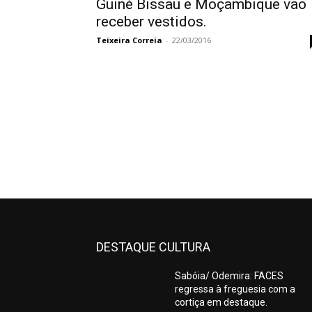
Guiné Bissau e Moçambique vão
receber vestidos.
Teixeira Correia
-
22/03/2016
DESTAQUE CULTURA
Sabóia/ Odemira: FACES
regressa à freguesia com a
cortiça em destaque.