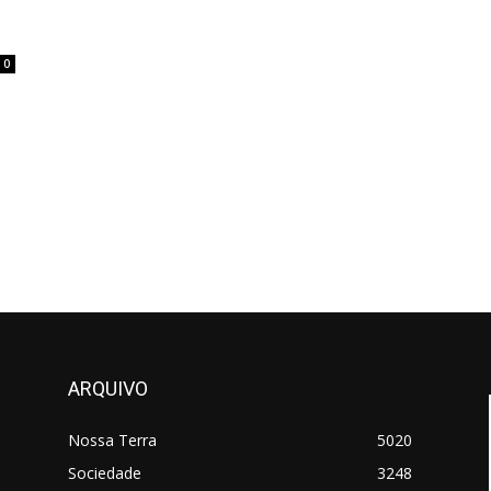
0
ARQUIVO
Nossa Terra
5020
Sociedade
3248