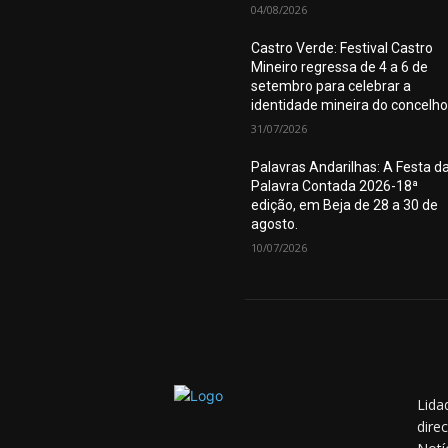
04/08/2026
Castro Verde: Festival Castro
Mineiro regressa de 4 a 6 de
setembro para celebrar a
identidade mineira do concelho
31/07/2026
Palavras Andarilhas: A Festa d
Palavra Contada 2026-18ª
edição, em Beja de 28 a 30 de
agosto.
10/07/2026
Lida
dire