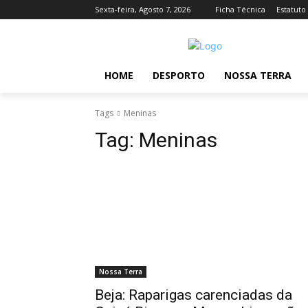
Sexta-feira, Agosto 7, 2026
Ficha Técnica
Estatuto
HOME
DESPORTO
NOSSA TERRA
Tags
Meninas
Tag:
Meninas
Nossa Terra
Beja: Raparigas carenciadas da