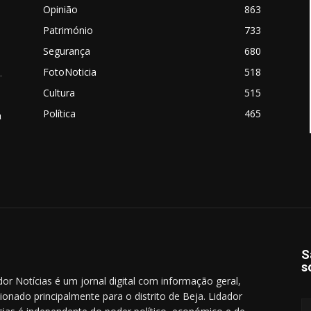
Opinião
863
Património
733
Segurança
680
FotoNoticia
518
.
Cultura
515
Política
465
a
S
s
dor Notícias é um jornal digital com informação geral,
cionado principalmente para o distrito de Beja. Lidador