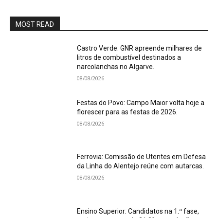
MOST READ
Castro Verde: GNR apreende milhares de
litros de combustível destinados a
narcolanchas no Algarve.
08/08/2026
Festas do Povo: Campo Maior volta hoje a
florescer para as festas de 2026.
08/08/2026
Ferrovia: Comissão de Utentes em Defesa
da Linha do Alentejo reúne com autarcas.
08/08/2026
Ensino Superior: Candidatos na 1.ª fase,