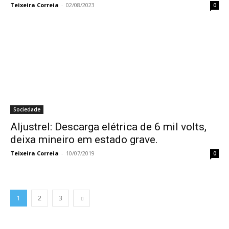
Teixeira Correia
-
02/08/2023
0
Sociedade
Aljustrel: Descarga elétrica de 6 mil volts,
deixa mineiro em estado grave.
Teixeira Correia
-
10/07/2019
0
1
2
3