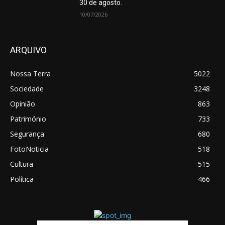
30 de agosto.
10/07/2026
ARQUIVO
Nossa Terra
5022
Sociedade
3248
Opinião
863
Património
733
Segurança
680
FotoNoticia
518
Cultura
515
Política
466