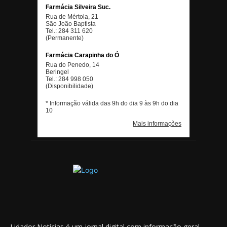
Lidador Notícias é um jornal digital com informação geral,