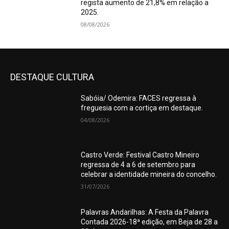
regista aumento de 21,8% em relação a
2025.
08/08/2026
DESTAQUE CULTURA
Sabóia/ Odemira: FACES regressa à
freguesia com a cortiça em destaque.
04/08/2026
Castro Verde: Festival Castro Mineiro
regressa de 4 a 6 de setembro para
celebrar a identidade mineira do concelho.
31/07/2026
Palavras Andarilhas: A Festa da Palavra
Contada 2026-18ª edição, em Beja de 28 a