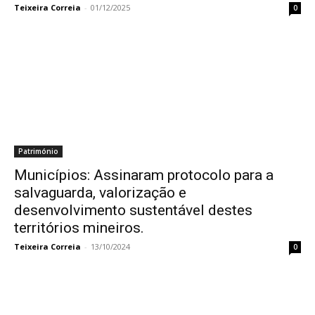
Teixeira Correia
-
01/12/2025
0
Património
Municípios: Assinaram protocolo para a
salvaguarda, valorização e
desenvolvimento sustentável destes
territórios mineiros.
Teixeira Correia
-
13/10/2024
0