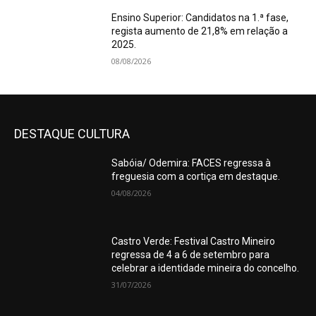
Ensino Superior: Candidatos na 1.ª fase,
regista aumento de 21,8% em relação a
2025.
08/08/2026
DESTAQUE CULTURA
Sabóia/ Odemira: FACES regressa à
freguesia com a cortiça em destaque.
04/08/2026
Castro Verde: Festival Castro Mineiro
regressa de 4 a 6 de setembro para
celebrar a identidade mineira do concelho.
31/07/2026