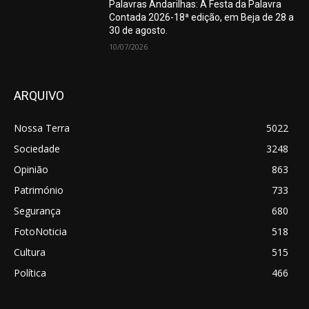
Palavras Andarilhas: A Festa da Palavra
Contada 2026-18ª edição, em Beja de 28 a
30 de agosto.
10/07/2026
ARQUIVO
Nossa Terra
5022
Sociedade
3248
Opinião
863
Património
733
Segurança
680
FotoNoticia
518
Cultura
515
Política
466