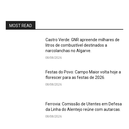
MOST READ
Castro Verde: GNR apreende milhares de
litros de combustível destinados a
narcolanchas no Algarve.
08/08/2026
Festas do Povo: Campo Maior volta hoje a
florescer para as festas de 2026.
08/08/2026
Ferrovia: Comissão de Utentes em Defesa
da Linha do Alentejo reúne com autarcas.
08/08/2026