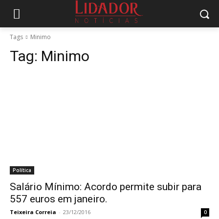
Tags
Minimo
Tag:
Minimo
Política
Salário Mínimo: Acordo permite subir para
557 euros em janeiro.
Teixeira Correia
-
23/12/2016
0