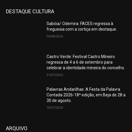
DESTAQUE CULTURA
Sabóia/ Odemira: FACES regressa à
freguesia com a cortiça em destaque.
04/08/2026
Castro Verde: Festival Castro Mineiro
regressa de 4 a 6 de setembro para
celebrar a identidade mineira do concelho.
31/07/2026
Palavras Andarilhas: A Festa da Palavra
Contada 2026-18ª edição, em Beja de 28 a
30 de agosto.
10/07/2026
ARQUIVO