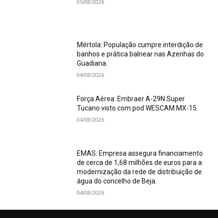
05/08/2026
Mértola: População cumpre interdição de
banhos e prática balnear nas Azenhas do
Guadiana.
04/08/2026
Força Aérea: Embraer A-29N Super
Tucano visto com pod WESCAM MX-15.
04/08/2026
EMAS: Empresa assegura financiamento
de cerca de 1,68 milhões de euros para a
modernização da rede de distribuição de
água do concelho de Beja.
04/08/2026