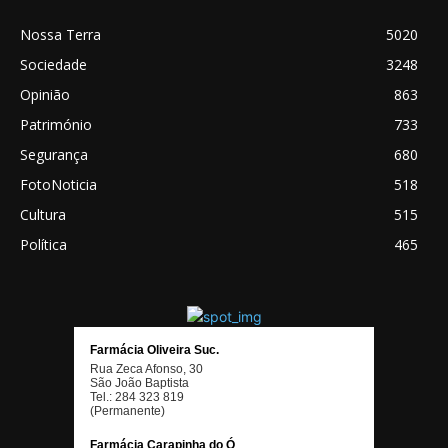
Nossa Terra
5020
Sociedade
3248
Opinião
863
Património
733
Segurança
680
FotoNoticia
518
Cultura
515
Política
465