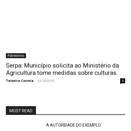
Património
Serpa: Município solicita ao Ministério da
Agricultura tome medidas sobre culturas.
Teixeira Correia
-
01/10/2018
0
MOST READ
A AUTORIDADE DO EXEMPLO