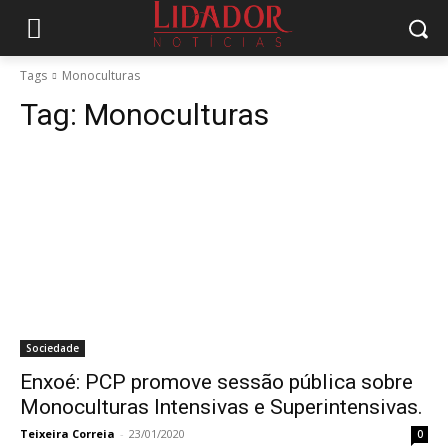
Tags
Monoculturas
Tag:
Monoculturas
Sociedade
Enxoé: PCP promove sessão pública sobre
Monoculturas Intensivas e Superintensivas.
Teixeira Correia
-
23/01/2020
0