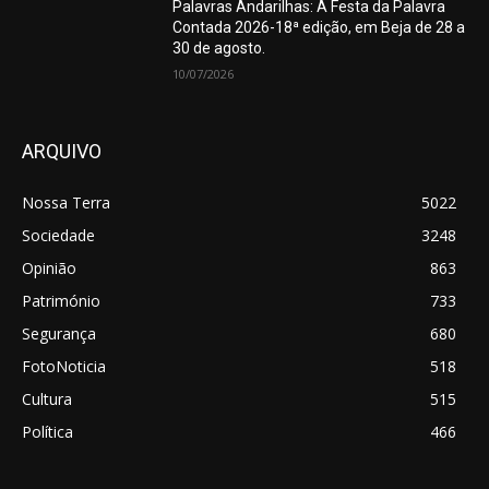
Palavras Andarilhas: A Festa da Palavra
Contada 2026-18ª edição, em Beja de 28 a
30 de agosto.
10/07/2026
ARQUIVO
Nossa Terra
5022
Sociedade
3248
Opinião
863
Património
733
Segurança
680
FotoNoticia
518
Cultura
515
Política
466