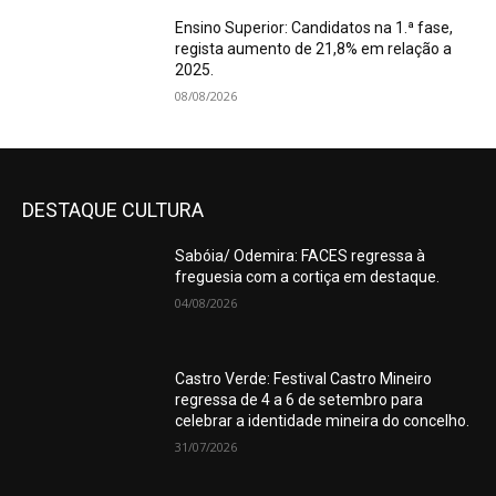
Ensino Superior: Candidatos na 1.ª fase,
regista aumento de 21,8% em relação a
2025.
08/08/2026
DESTAQUE CULTURA
Sabóia/ Odemira: FACES regressa à
freguesia com a cortiça em destaque.
04/08/2026
Castro Verde: Festival Castro Mineiro
regressa de 4 a 6 de setembro para
celebrar a identidade mineira do concelho.
31/07/2026