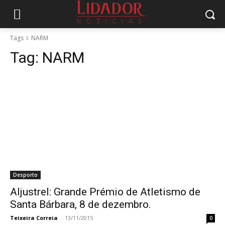
Tags
NARM
Tag:
NARM
Desporto
Aljustrel: Grande Prémio de Atletismo de
Santa Bárbara, 8 de dezembro.
Teixeira Correia
-
13/11/2015
0