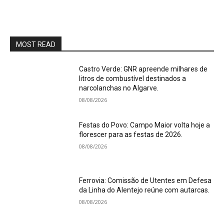
MOST READ
Castro Verde: GNR apreende milhares de
litros de combustível destinados a
narcolanchas no Algarve.
08/08/2026
Festas do Povo: Campo Maior volta hoje a
florescer para as festas de 2026.
08/08/2026
Ferrovia: Comissão de Utentes em Defesa
da Linha do Alentejo reúne com autarcas.
08/08/2026