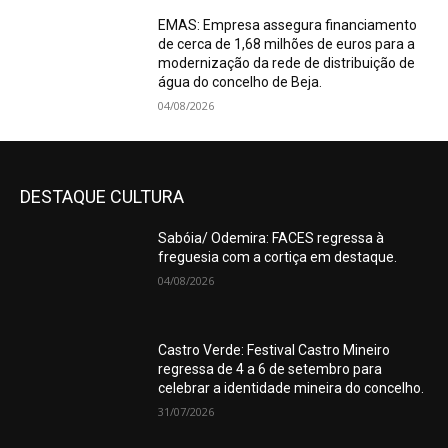
EMAS: Empresa assegura financiamento
de cerca de 1,68 milhões de euros para a
modernização da rede de distribuição de
água do concelho de Beja.
04/08/2026
DESTAQUE CULTURA
Sabóia/ Odemira: FACES regressa à
freguesia com a cortiça em destaque.
04/08/2026
Castro Verde: Festival Castro Mineiro
regressa de 4 a 6 de setembro para
celebrar a identidade mineira do concelho.
31/07/2026