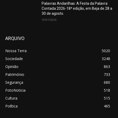
Palavras Andarilhas: A Festa da Palavra
Contada 2026-18ª edição, em Beja de 28 a
30 de agosto.
10/07/2026
ARQUIVO
Nossa Terra
5020
Sociedade
3248
Opinião
863
Património
733
Segurança
680
FotoNoticia
518
Cultura
515
Política
465