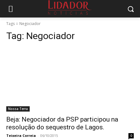
Tags
Negociador
Tag:
Negociador
Nossa Terra
Beja: Negociador da PSP participou na
resolução do sequestro de Lagos.
Teixeira Correia
-
06/10/2015
0