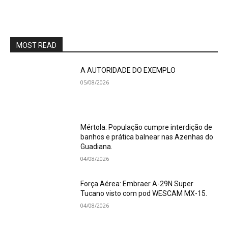
MOST READ
A AUTORIDADE DO EXEMPLO
05/08/2026
Mértola: População cumpre interdição de
banhos e prática balnear nas Azenhas do
Guadiana.
04/08/2026
Força Aérea: Embraer A-29N Super
Tucano visto com pod WESCAM MX-15.
04/08/2026