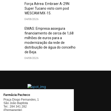
Força Aérea: Embraer A-29N
Super Tucano visto com pod
WESCAM MX-15.
04/08/2026
EMAS: Empresa assegura
financiamento de cerca de 1,68
milhões de euros para a
modernização da rede de
distribuição de água do concelho
de Beja.
04/08/2026