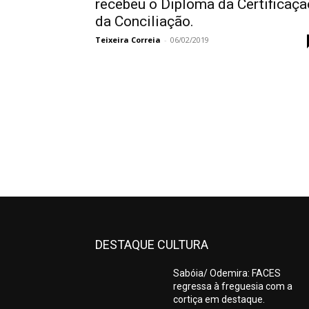
recebeu o Diploma da Certificaçã
da Conciliação.
Teixeira Correia
-
06/02/2019
DESTAQUE CULTURA
Sabóia/ Odemira: FACES
regressa à freguesia com a
cortiça em destaque.