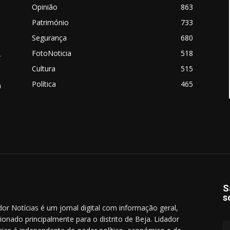
Opinião
863
Património
733
Segurança
680
FotoNoticia
518
.
Cultura
515
Política
465
a
S
s
dor Notícias é um jornal digital com informação geral,
cionado principalmente para o distrito de Beja. Lidador