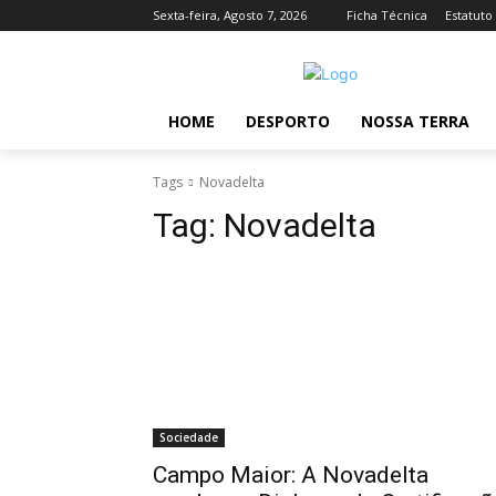
Sexta-feira, Agosto 7, 2026
Ficha Técnica
Estatuto
HOME
DESPORTO
NOSSA TERRA
Tags
Novadelta
Tag:
Novadelta
Sociedade
Campo Maior: A Novadelta