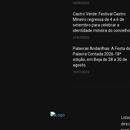
04/08/2026
Castro Verde: Festival Castro
Mineiro regressa de 4 a 6 de
setembro para celebrar a
identidade mineira do concelho
31/07/2026
Palavras Andarilhas: A Festa d
Palavra Contada 2026-18ª
edição, em Beja de 28 a 30 de
agosto.
10/07/2026
Lida
dire