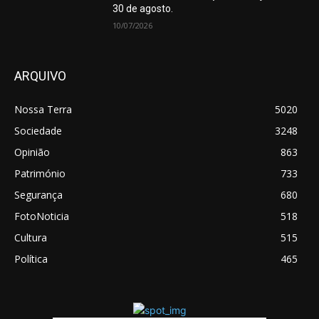
30 de agosto.
10/07/2026
ARQUIVO
Nossa Terra
5020
Sociedade
3248
Opinião
863
Património
733
Segurança
680
FotoNoticia
518
Cultura
515
Política
465