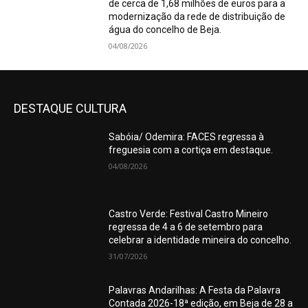
de cerca de 1,68 milhões de euros para a
modernização da rede de distribuição de
água do concelho de Beja.
04/08/2026
DESTAQUE CULTURA
Sabóia/ Odemira: FACES regressa à
freguesia com a cortiça em destaque.
04/08/2026
Castro Verde: Festival Castro Mineiro
regressa de 4 a 6 de setembro para
celebrar a identidade mineira do concelho.
31/07/2026
Palavras Andarilhas: A Festa da Palavra
Contada 2026-18ª edição, em Beja de 28 a