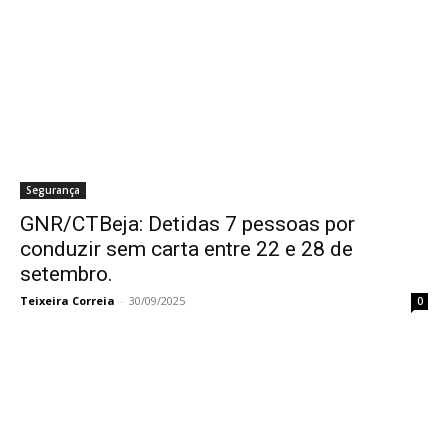
Segurança
GNR/CTBeja: Detidas 7 pessoas por
conduzir sem carta entre 22 e 28 de
setembro.
Teixeira Correia
-
30/09/2025
0