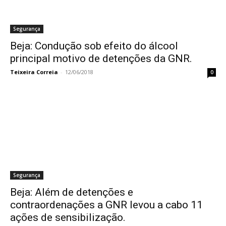
Segurança
Beja: Condução sob efeito do álcool
principal motivo de detenções da GNR.
Teixeira Correia
-
12/06/2018
0
Segurança
Beja: Além de detenções e
contraordenações a GNR levou a cabo 11
ações de sensibilização.