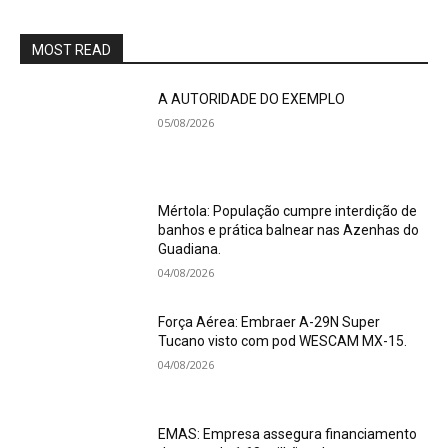
MOST READ
A AUTORIDADE DO EXEMPLO
05/08/2026
Mértola: População cumpre interdição de
banhos e prática balnear nas Azenhas do
Guadiana.
04/08/2026
Força Aérea: Embraer A-29N Super
Tucano visto com pod WESCAM MX-15.
04/08/2026
EMAS: Empresa assegura financiamento