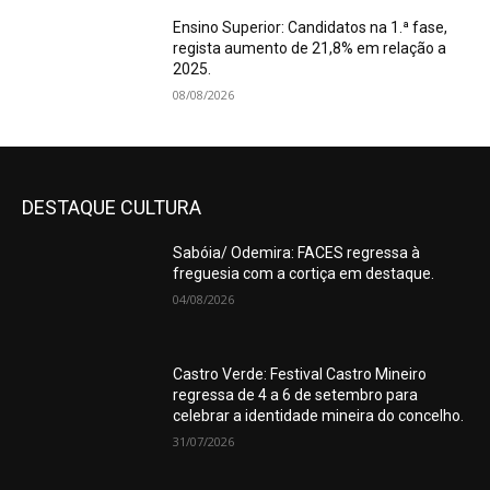
Ensino Superior: Candidatos na 1.ª fase,
regista aumento de 21,8% em relação a
2025.
08/08/2026
DESTAQUE CULTURA
Sabóia/ Odemira: FACES regressa à
freguesia com a cortiça em destaque.
04/08/2026
Castro Verde: Festival Castro Mineiro
regressa de 4 a 6 de setembro para
celebrar a identidade mineira do concelho.
31/07/2026