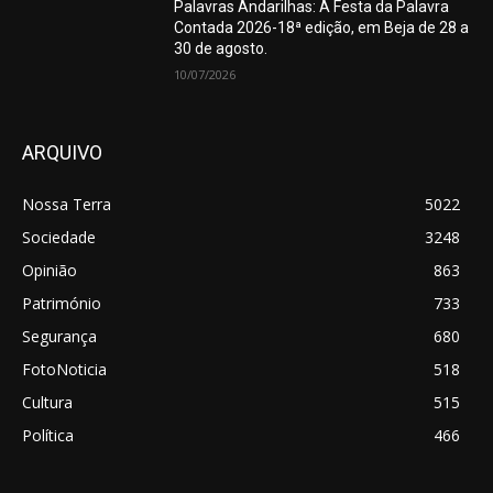
Palavras Andarilhas: A Festa da Palavra
Contada 2026-18ª edição, em Beja de 28 a
30 de agosto.
10/07/2026
ARQUIVO
Nossa Terra
5022
Sociedade
3248
Opinião
863
Património
733
Segurança
680
FotoNoticia
518
Cultura
515
Política
466