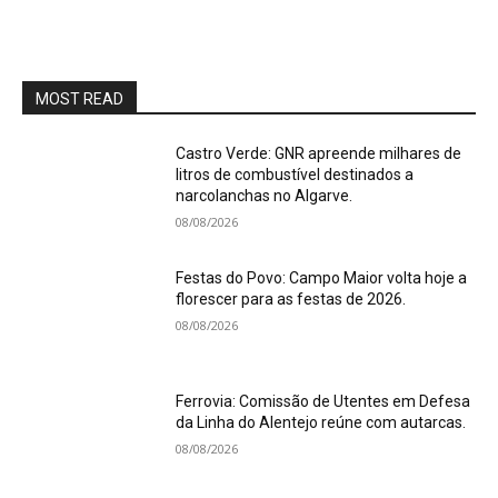
MOST READ
Castro Verde: GNR apreende milhares de
litros de combustível destinados a
narcolanchas no Algarve.
08/08/2026
Festas do Povo: Campo Maior volta hoje a
florescer para as festas de 2026.
08/08/2026
Ferrovia: Comissão de Utentes em Defesa
da Linha do Alentejo reúne com autarcas.
08/08/2026