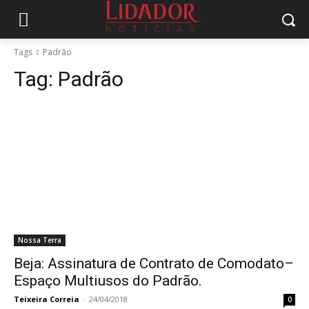
Tags
Padrão
Tag:
Padrão
Nossa Terra
Beja: Assinatura de Contrato de Comodato–
Espaço Multiusos do Padrão.
Teixeira Correia
-
24/04/2018
0