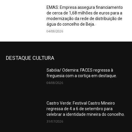
EMAS: Empresa assegura financiamento
de cerca de 1,68 milhões de euros para a
modernização da rede de distribuição de
água do concelho de Beja.
04/08/2026
DESTAQUE CULTURA
Sabóia/ Odemira: FACES regressa à
freguesia com a cortiça em destaque.
04/08/2026
Castro Verde: Festival Castro Mineiro
regressa de 4 a 6 de setembro para
celebrar a identidade mineira do concelho.
31/07/2026