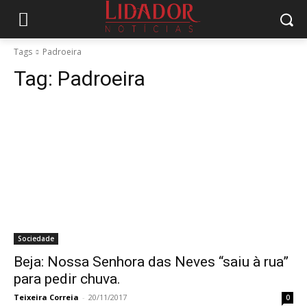
Tags
Padroeira
Tag:
Padroeira
Sociedade
Beja: Nossa Senhora das Neves “saiu à rua”
para pedir chuva.
Teixeira Correia
-
20/11/2017
0