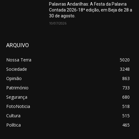
Palavras Andarilhas: A Festa da Palavra
Contada 2026-18ª edição, em Beja de 28 a
30 de agosto.
10/07/2026
ARQUIVO
Nossa Terra
5020
Sociedade
3248
Opinião
863
Património
733
Segurança
680
FotoNoticia
518
Cultura
515
Política
465