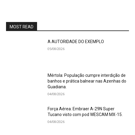
MOST READ
A AUTORIDADE DO EXEMPLO
05/08/2026
Mértola: População cumpre interdição de
banhos e prática balnear nas Azenhas do
Guadiana.
04/08/2026
Força Aérea: Embraer A-29N Super
Tucano visto com pod WESCAM MX-15.
04/08/2026