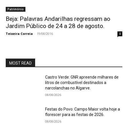
Património
Beja: Palavras Andarilhas regressam ao
Jardim Público de 24 a 28 de agosto.
Teixeira Correia
-
19/08/2016
0
MOST READ
Castro Verde: GNR apreende milhares de
litros de combustível destinados a
narcolanchas no Algarve.
08/08/2026
Festas do Povo: Campo Maior volta hoje a
florescer para as festas de 2026.
08/08/2026