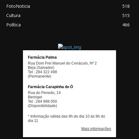
FotoNoticia
518
Cultura
515
Política
466