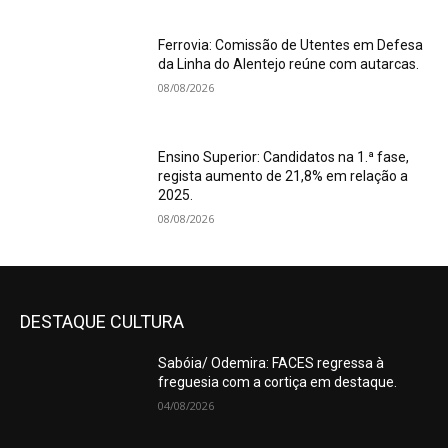
Ferrovia: Comissão de Utentes em Defesa
da Linha do Alentejo reúne com autarcas.
08/08/2026
Ensino Superior: Candidatos na 1.ª fase,
regista aumento de 21,8% em relação a
2025.
08/08/2026
DESTAQUE CULTURA
Sabóia/ Odemira: FACES regressa à
freguesia com a cortiça em destaque.
04/08/2026