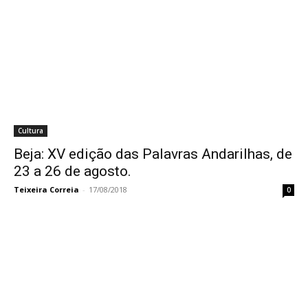
Cultura
Beja: XV edição das Palavras Andarilhas, de
23 a 26 de agosto.
Teixeira Correia
-
17/08/2018
0