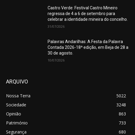
Castro Verde: Festival Castro Mineiro
regressa de 4 a 6 de setembro para
celebrar a identidade mineira do concelho.
31/07/2026
Palavras Andarilhas: A Festa da Palavra
Contada 2026-18ª edição, em Beja de 28 a
30 de agosto.
10/07/2026
ARQUIVO
Nossa Terra
5022
Sociedade
3248
Opinião
863
Património
733
Segurança
680