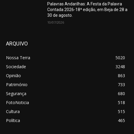
Palavras Andarilhas: A Festa da Palavra
Contada 2026-18ª edição, em Beja de 28 a
30 de agosto.
10/07/2026
ARQUIVO
Nossa Terra
5020
Sociedade
3248
Opinião
863
Património
733
Segurança
680
FotoNoticia
518
Cultura
515
Política
465