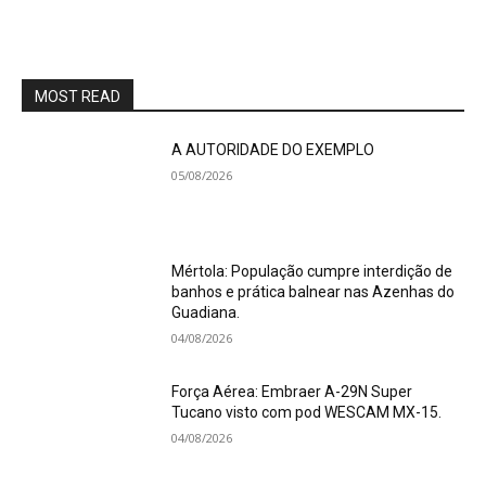
MOST READ
A AUTORIDADE DO EXEMPLO
05/08/2026
Mértola: População cumpre interdição de
banhos e prática balnear nas Azenhas do
Guadiana.
04/08/2026
Força Aérea: Embraer A-29N Super
Tucano visto com pod WESCAM MX-15.
04/08/2026