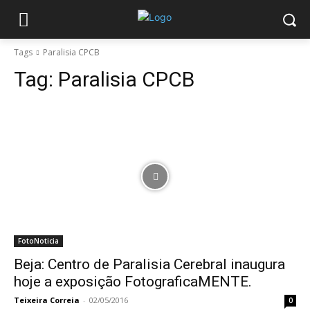
Tags
Paralisia CPCB
Tag:
Paralisia CPCB
FotoNoticia
Beja: Centro de Paralisia Cerebral inaugura
hoje a exposição FotograficaMENTE.
Teixeira Correia
-
02/05/2016
0