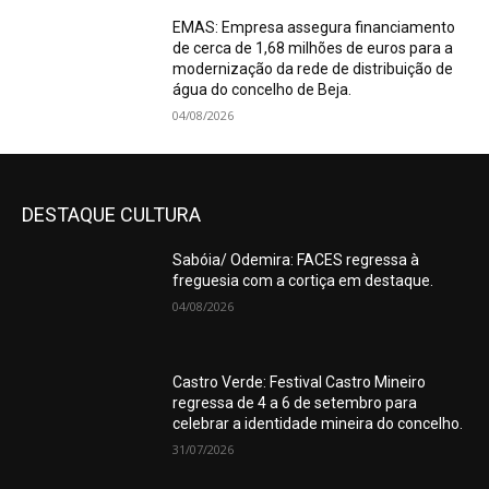
EMAS: Empresa assegura financiamento
de cerca de 1,68 milhões de euros para a
modernização da rede de distribuição de
água do concelho de Beja.
04/08/2026
DESTAQUE CULTURA
Sabóia/ Odemira: FACES regressa à
freguesia com a cortiça em destaque.
04/08/2026
Castro Verde: Festival Castro Mineiro
regressa de 4 a 6 de setembro para
celebrar a identidade mineira do concelho.
31/07/2026