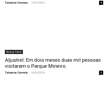
Teixeira Correia
-
13/01/2025
0
Nossa Terra
Aljustrel: Em dois meses duas mil pessoas
visitaram o Parque Mineiro.
Teixeira Correia
-
14/02/2024
0