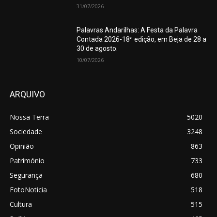
31/07/2026
Palavras Andarilhas: A Festa da Palavra
Contada 2026-18ª edição, em Beja de 28 a
30 de agosto.
10/07/2026
ARQUIVO
Nossa Terra
5020
Sociedade
3248
Opinião
863
Património
733
Segurança
680
FotoNoticia
518
Cultura
515