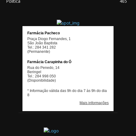
Política
465