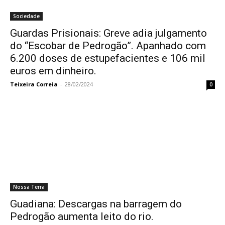
Sociedade
Guardas Prisionais: Greve adia julgamento
do “Escobar de Pedrogão”. Apanhado com
6.200 doses de estupefacientes e 106 mil
euros em dinheiro.
Teixeira Correia
-
28/02/2024
0
Nossa Terra
Guadiana: Descargas na barragem do
Pedrogão aumenta leito do rio.