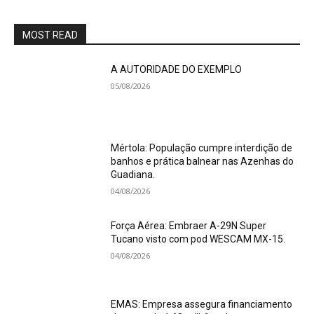
MOST READ
A AUTORIDADE DO EXEMPLO
05/08/2026
Mértola: População cumpre interdição de
banhos e prática balnear nas Azenhas do
Guadiana.
04/08/2026
Força Aérea: Embraer A-29N Super
Tucano visto com pod WESCAM MX-15.
04/08/2026
EMAS: Empresa assegura financiamento