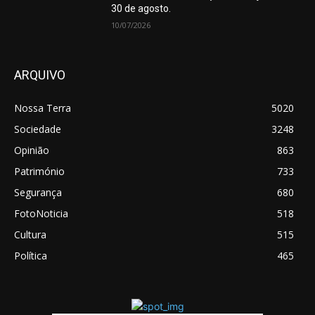
30 de agosto.
10/07/2026
ARQUIVO
Nossa Terra
5020
Sociedade
3248
Opinião
863
Património
733
Segurança
680
FotoNoticia
518
Cultura
515
Política
465