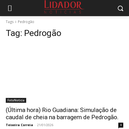
Tags
Pedrogão
Tag:
Pedrogão
FotoNoticia
(Última hora) Rio Guadiana: Simulação de
caudal de cheia na barragem de Pedrogão.
Teixeira Correia
-
21/01/2026
0