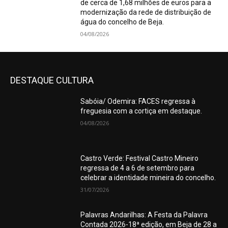
de cerca de 1,68 milhões de euros para a
modernização da rede de distribuição de
água do concelho de Beja.
04/08/2026
DESTAQUE CULTURA
Sabóia/ Odemira: FACES regressa à
freguesia com a cortiça em destaque.
04/08/2026
Castro Verde: Festival Castro Mineiro
regressa de 4 a 6 de setembro para
celebrar a identidade mineira do concelho.
31/07/2026
Palavras Andarilhas: A Festa da Palavra
Contada 2026-18ª edição, em Beja de 28 a