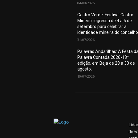
04/08/2026
Castro Verde: Festival Castro
Mineiro regressa de 4 a 6 de
setembro para celebrar a
identidade mineira do concelho
31/07/2026
Palavras Andarilhas: A Festa d
Palavra Contada 2026-18ª
edição, em Beja de 28 a 30 de
agosto.
10/07/2026
Lida
dire