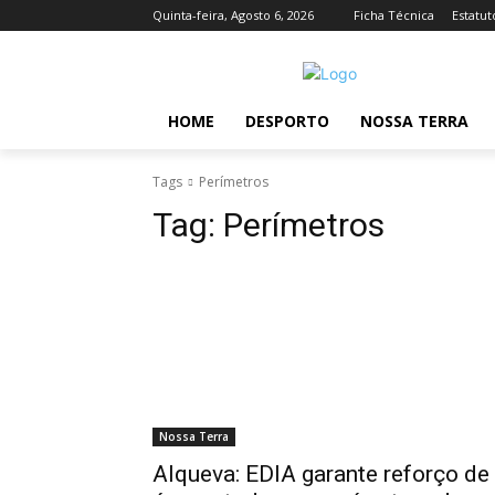
Quinta-feira, Agosto 6, 2026
Ficha Técnica
Estatut
HOME
DESPORTO
NOSSA TERRA
Tags
Perímetros
Tag:
Perímetros
Nossa Terra
Alqueva: EDIA garante reforço de