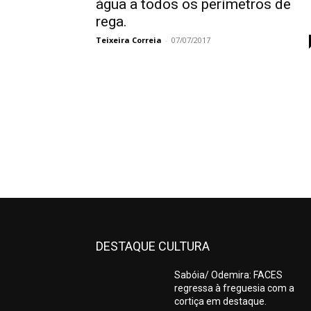
água a todos os perímetros de
rega.
Teixeira Correia
-
07/07/2017
DESTAQUE CULTURA
Sabóia/ Odemira: FACES
regressa à freguesia com a
cortiça em destaque.