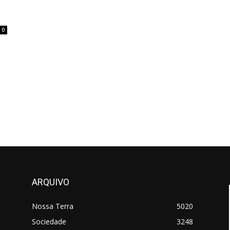
0
ARQUIVO
Nossa Terra
5020
Sociedade
3248