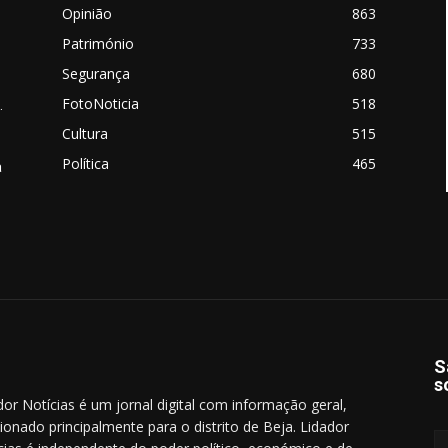
Opinião
863
Património
733
Segurança
680
FotoNoticia
518
.
Cultura
515
Política
465
a
S
s
dor Notícias é um jornal digital com informação geral,
cionado principalmente para o distrito de Beja. Lidador