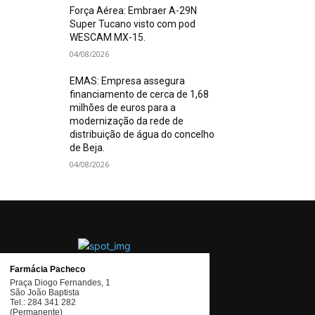
Força Aérea: Embraer A-29N
Super Tucano visto com pod
WESCAM MX-15.
04/08/2026
EMAS: Empresa assegura
financiamento de cerca de 1,68
milhões de euros para a
modernização da rede de
distribuição de água do concelho
de Beja.
04/08/2026