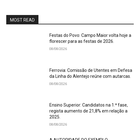
MOST READ
Festas do Povo: Campo Maior volta hoje a
florescer para as festas de 2026.
08/08/2026
Ferrovia: Comissão de Utentes em Defesa
da Linha do Alentejo reúne com autarcas.
08/08/2026
Ensino Superior: Candidatos na 1.ª fase,
regista aumento de 21,8% em relação a
2025.
08/08/2026