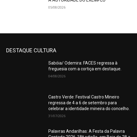
A AUTORIDADE DO EXEMPLO
05/08/2026
DESTAQUE CULTURA
Sabóia/ Odemira: FACES regressa à
freguesia com a cortiça em destaque.
04/08/2026
Castro Verde: Festival Castro Mineiro
regressa de 4 a 6 de setembro para
celebrar a identidade mineira do concelho.
31/07/2026
Palavras Andarilhas: A Festa da Palavra