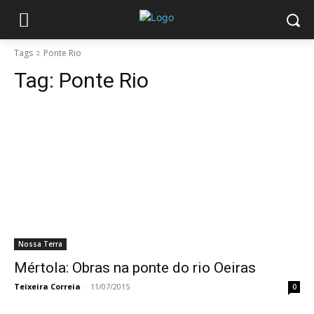
Tags
Ponte Rio
Tag:
Ponte Rio
Nossa Terra
Mértola: Obras na ponte do rio Oeiras
Teixeira Correia
-
11/07/2015
0