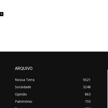
0
ARQUIVO
Nossa Terra
5021
Sociedade
3248
Opinião
863
Património
733