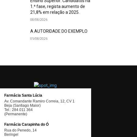
Ensino Superior: Candidatos na
1.ª fase, regista aumento de
21,8% em relação a 2025.
08/08/2026
A AUTORIDADE DO EXEMPLO
05/08/2026