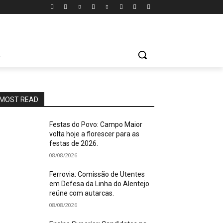
A
MOST READ
Festas do Povo: Campo Maior
volta hoje a florescer para as
festas de 2026.
08/08/2026
Ferrovia: Comissão de Utentes
em Defesa da Linha do Alentejo
reúne com autarcas.
08/08/2026