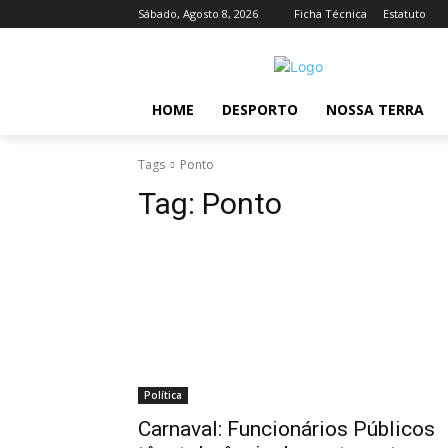
Sábado, Agosto 8, 2026
Ficha Técnica
Estatuto
HOME
DESPORTO
NOSSA TERRA
Tags
Ponto
Tag:
Ponto
Política
Carnaval: Funcionários Públicos