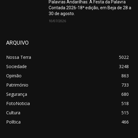
Palavras Andarilhas: A Festa da Palavra
Contada 2026-18ª edição, em Beja de 28 a
30 de agosto.
10/07/2026
ARQUIVO
Nossa Terra
5022
Sociedade
3248
Opinião
863
Património
733
Segurança
680
FotoNoticia
518
Cultura
515
Política
466