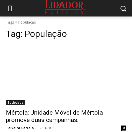
Tags
População
Tag:
População
Sociedade
Mértola: Unidade Móvel de Mértola
promove duas campanhas.
Teixeira Correia
-
17/01/2018
0