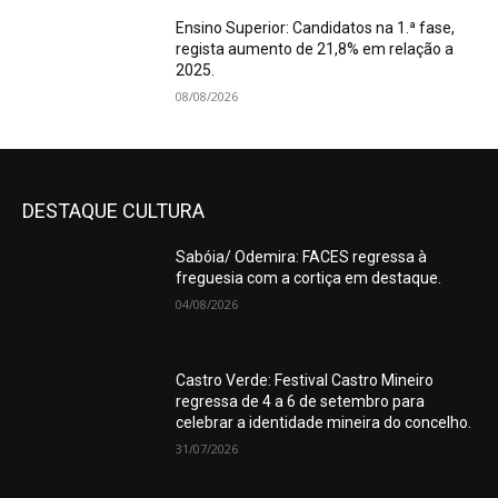
Ensino Superior: Candidatos na 1.ª fase,
regista aumento de 21,8% em relação a
2025.
08/08/2026
DESTAQUE CULTURA
Sabóia/ Odemira: FACES regressa à
freguesia com a cortiça em destaque.
04/08/2026
Castro Verde: Festival Castro Mineiro
regressa de 4 a 6 de setembro para
celebrar a identidade mineira do concelho.
31/07/2026