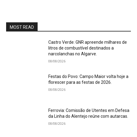
MOST READ
Castro Verde: GNR apreende milhares de
litros de combustível destinados a
narcolanchas no Algarve.
08/08/2026
Festas do Povo: Campo Maior volta hoje a
florescer para as festas de 2026.
08/08/2026
Ferrovia: Comissão de Utentes em Defesa
da Linha do Alentejo reúne com autarcas.
08/08/2026