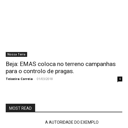
Nossa Terra
Beja: EMAS coloca no terreno campanhas
para o controlo de pragas.
Teixeira Correia
-
01/03/2018
0
MOST READ
A AUTORIDADE DO EXEMPLO