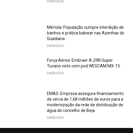
05/08/2026
Mértola: População cumpre interdição de
banhos e prática balnear nas Azenhas do
Guadiana.
04/08/2026
Força Aérea: Embraer A-29N Super
Tucano visto com pod WESCAM MX-15.
04/08/2026
EMAS: Empresa assegura financiamento
de cerca de 1,68 milhões de euros para a
modernização da rede de distribuição de
água do concelho de Beja.
04/08/2026