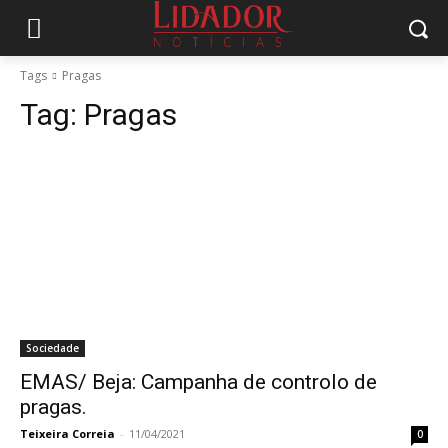
Tags
Pragas
Tag:
Pragas
Sociedade
EMAS/ Beja: Campanha de controlo de
pragas.
Teixeira Correia
-
11/04/2021
0