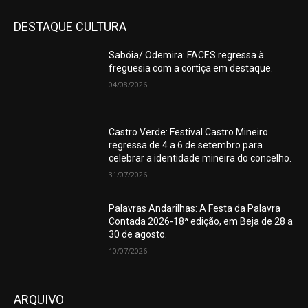
DESTAQUE CULTURA
Sabóia/ Odemira: FACES regressa à
freguesia com a cortiça em destaque.
04/08/2026
Castro Verde: Festival Castro Mineiro
regressa de 4 a 6 de setembro para
celebrar a identidade mineira do concelho.
31/07/2026
Palavras Andarilhas: A Festa da Palavra
Contada 2026-18ª edição, em Beja de 28 a
30 de agosto.
10/07/2026
ARQUIVO