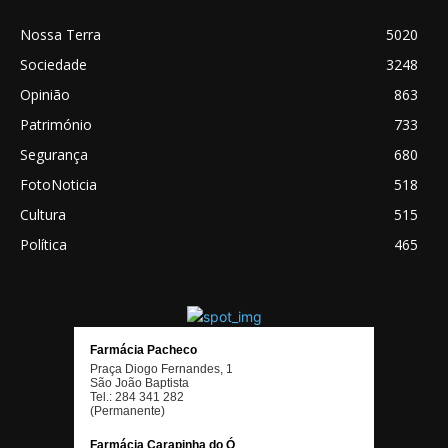
Nossa Terra
5020
Sociedade
3248
Opinião
863
Património
733
Segurança
680
FotoNoticia
518
Cultura
515
Política
465