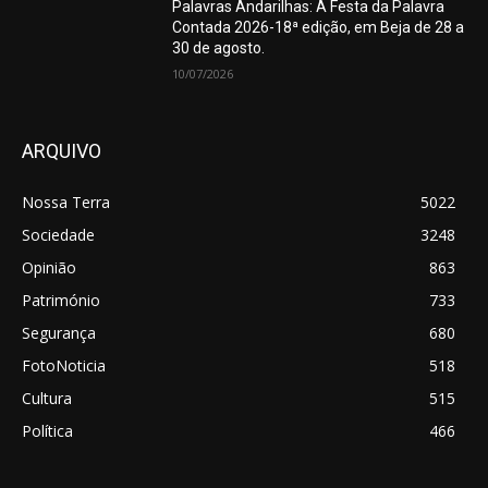
Palavras Andarilhas: A Festa da Palavra
Contada 2026-18ª edição, em Beja de 28 a
30 de agosto.
10/07/2026
ARQUIVO
Nossa Terra
5022
Sociedade
3248
Opinião
863
Património
733
Segurança
680
FotoNoticia
518
Cultura
515
Política
466