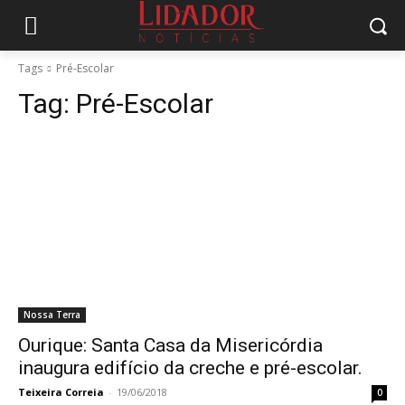
Tags
Pré-Escolar
Tag:
Pré-Escolar
Nossa Terra
Ourique: Santa Casa da Misericórdia
inaugura edifício da creche e pré-escolar.
Teixeira Correia
-
19/06/2018
0