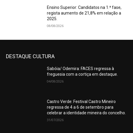
Ensino Superior: Candidatos na 1.ª fase,
regista aumento de 21,8% em relação a
2025.
08/08/2026
DESTAQUE CULTURA
Sabóia/ Odemira: FACES regressa à
freguesia com a cortiça em destaque.
04/08/2026
Castro Verde: Festival Castro Mineiro
regressa de 4 a 6 de setembro para
celebrar a identidade mineira do concelho.
31/07/2026