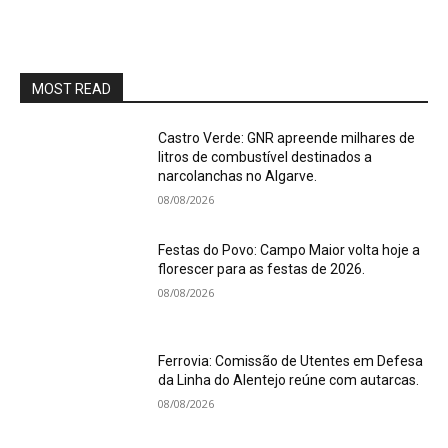
MOST READ
Castro Verde: GNR apreende milhares de
litros de combustível destinados a
narcolanchas no Algarve.
08/08/2026
Festas do Povo: Campo Maior volta hoje a
florescer para as festas de 2026.
08/08/2026
Ferrovia: Comissão de Utentes em Defesa
da Linha do Alentejo reúne com autarcas.
08/08/2026