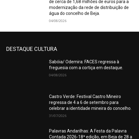
de cerca de 1,68 milhões de euros para a
modernização da rede de distribuição de
água do concelho de Beja.
04/08/2026
DESTAQUE CULTURA
Sabóia/ Odemira: FACES regressa à
freguesia com a cortiça em destaque.
04/08/2026
Castro Verde: Festival Castro Mineiro
regressa de 4 a 6 de setembro para
celebrar a identidade mineira do concelho.
31/07/2026
Palavras Andarilhas: A Festa da Palavra
Contada 2026-18ª edição, em Beja de 28 a