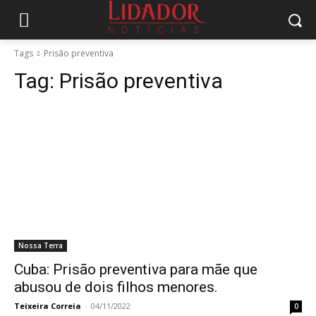
Tags
Prisão preventiva
Tag:
Prisão preventiva
Nossa Terra
Cuba: Prisão preventiva para mãe que
abusou de dois filhos menores.
Teixeira Correia
-
04/11/2022
0