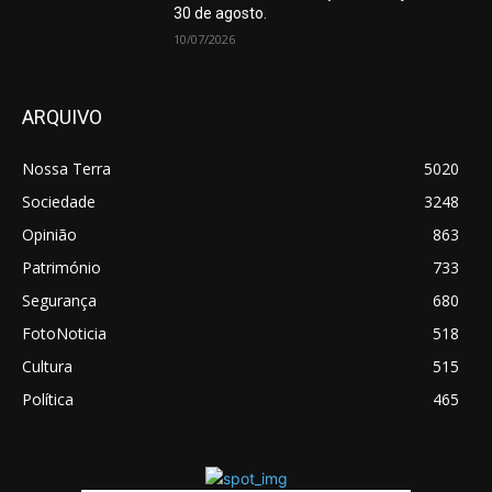
30 de agosto.
10/07/2026
ARQUIVO
Nossa Terra
5020
Sociedade
3248
Opinião
863
Património
733
Segurança
680
FotoNoticia
518
Cultura
515
Política
465