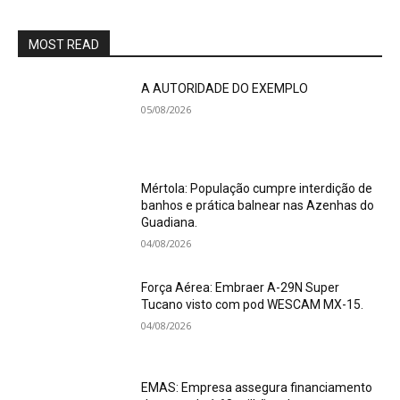
MOST READ
A AUTORIDADE DO EXEMPLO
05/08/2026
Mértola: População cumpre interdição de
banhos e prática balnear nas Azenhas do
Guadiana.
04/08/2026
Força Aérea: Embraer A-29N Super
Tucano visto com pod WESCAM MX-15.
04/08/2026
EMAS: Empresa assegura financiamento