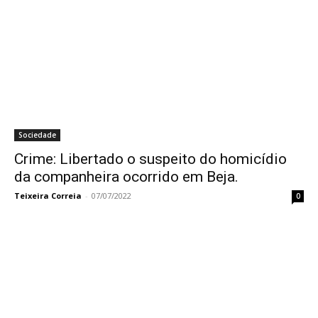
Sociedade
Crime: Libertado o suspeito do homicídio
da companheira ocorrido em Beja.
Teixeira Correia
-
07/07/2022
0