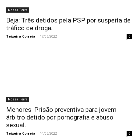
Nossa Terra
Beja: Três detidos pela PSP por suspeita de
tráfico de droga.
Teixeira Correia
-
17/06/2022
0
Nossa Terra
Menores: Prisão preventiva para jovem
árbitro detido por pornografia e abuso
sexual.
Teixeira Correia
-
14/05/2022
0