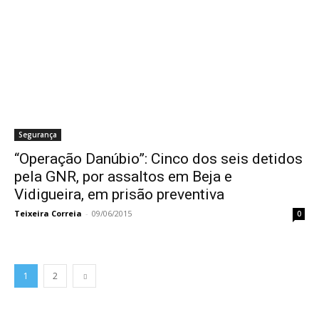
Segurança
“Operação Danúbio”: Cinco dos seis detidos
pela GNR, por assaltos em Beja e
Vidigueira, em prisão preventiva
Teixeira Correia
-
09/06/2015
0
1
2