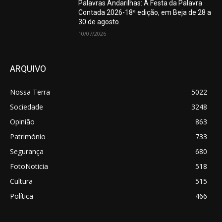
Palavras Andarilhas: A Festa da Palavra
Contada 2026-18ª edição, em Beja de 28 a
30 de agosto.
10/07/2026
ARQUIVO
Nossa Terra
5022
Sociedade
3248
Opinião
863
Património
733
Segurança
680
FotoNoticia
518
Cultura
515
Política
466