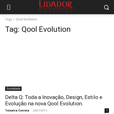
Tags
Qool Evolution
Tag:
Qool Evolution
Sociedade
Delta Q: Toda a Inovação, Design, Estilo e
Evolução na nova Qool Evolution.
Teixeira Correia
-
24/07/2015
0