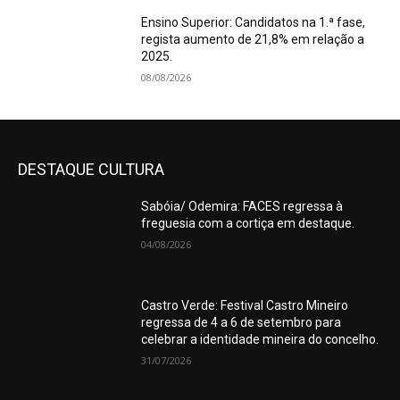
Ensino Superior: Candidatos na 1.ª fase,
regista aumento de 21,8% em relação a
2025.
08/08/2026
DESTAQUE CULTURA
Sabóia/ Odemira: FACES regressa à
freguesia com a cortiça em destaque.
04/08/2026
Castro Verde: Festival Castro Mineiro
regressa de 4 a 6 de setembro para
celebrar a identidade mineira do concelho.
31/07/2026