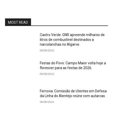
MOST READ
Castro Verde: GNR apreende milhares de
litros de combustível destinados a
narcolanchas no Algarve.
08/08/2026
Festas do Povo: Campo Maior volta hoje a
florescer para as festas de 2026.
08/08/2026
Ferrovia: Comissão de Utentes em Defesa
da Linha do Alentejo reúne com autarcas.
08/08/2026