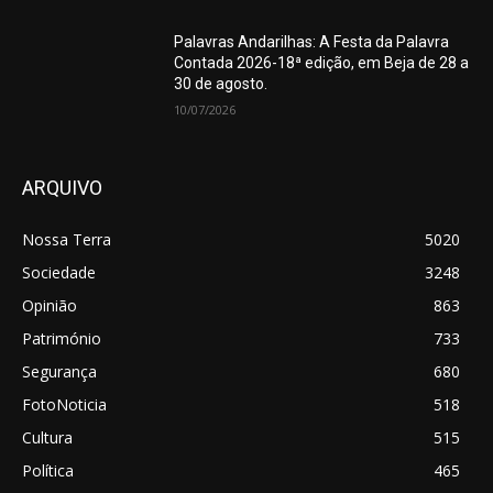
Palavras Andarilhas: A Festa da Palavra
Contada 2026-18ª edição, em Beja de 28 a
30 de agosto.
10/07/2026
ARQUIVO
Nossa Terra
5020
Sociedade
3248
Opinião
863
Património
733
Segurança
680
FotoNoticia
518
Cultura
515
Política
465