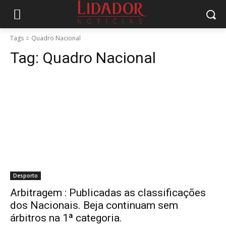
Tags
Quadro Nacional
Tag:
Quadro Nacional
Desporto
Arbitragem : Publicadas as classificações
dos Nacionais. Beja continuam sem
árbitros na 1ª categoria.