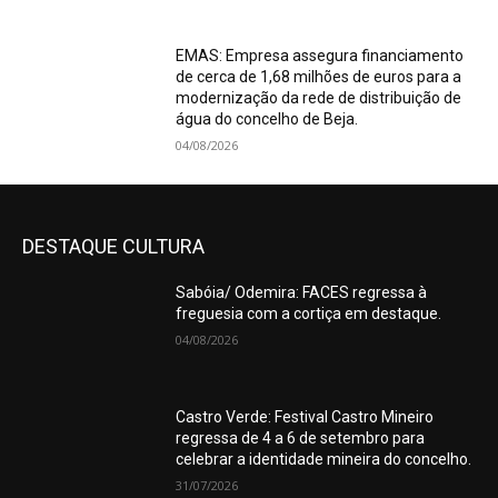
EMAS: Empresa assegura financiamento
de cerca de 1,68 milhões de euros para a
modernização da rede de distribuição de
água do concelho de Beja.
04/08/2026
DESTAQUE CULTURA
Sabóia/ Odemira: FACES regressa à
freguesia com a cortiça em destaque.
04/08/2026
Castro Verde: Festival Castro Mineiro
regressa de 4 a 6 de setembro para
celebrar a identidade mineira do concelho.
31/07/2026