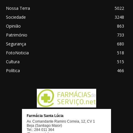
Nossa Terra
5022
Sociedade
3248
Opinião
863
Património
733
Segurança
680
FotoNoticia
518
Cultura
515
Política
466