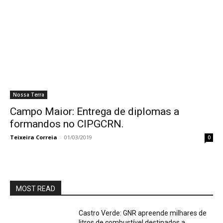
Nossa Terra
Campo Maior: Entrega de diplomas a
formandos no CIPGCRN.
Teixeira Correia
-
01/03/2019
0
MOST READ
Castro Verde: GNR apreende milhares de
litros de combustível destinados a