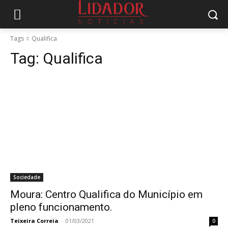
Tags
Qualifica
Tag:
Qualifica
Sociedade
Moura: Centro Qualifica do Município em
pleno funcionamento.
Teixeira Correia
-
01/03/2021
0