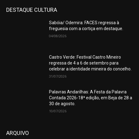
DESTAQUE CULTURA
Sabóia/ Odemira: FACES regressa à
freguesia com a cortiça em destaque.
04/08/2026
Castro Verde: Festival Castro Mineiro
regressa de 4 a 6 de setembro para
celebrar a identidade mineira do concelho.
31/07/2026
Palavras Andarilhas: A Festa da Palavra
Contada 2026-18ª edição, em Beja de 28 a
30 de agosto.
10/07/2026
ARQUIVO