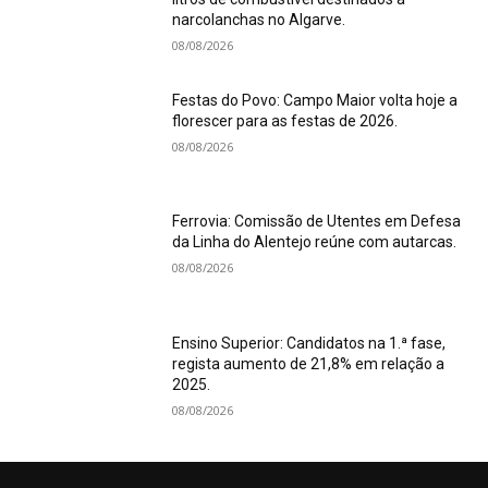
narcolanchas no Algarve.
08/08/2026
Festas do Povo: Campo Maior volta hoje a
florescer para as festas de 2026.
08/08/2026
Ferrovia: Comissão de Utentes em Defesa
da Linha do Alentejo reúne com autarcas.
08/08/2026
Ensino Superior: Candidatos na 1.ª fase,
regista aumento de 21,8% em relação a
2025.
08/08/2026