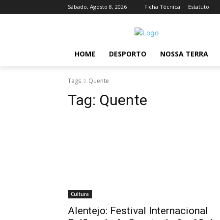
Sábado, Agosto 8, 2026
Ficha Técnica
Estatuto
HOME
DESPORTO
NOSSA TERRA
Tags
Quente
Tag:
Quente
Cultura
Alentejo: Festival Internacional