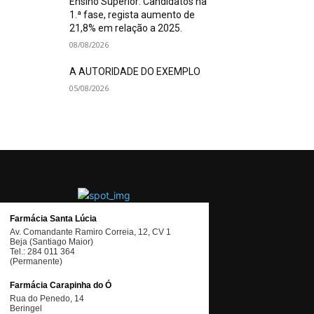
Ensino Superior: Candidatos na
1.ª fase, regista aumento de
21,8% em relação a 2025.
08/08/2026
A AUTORIDADE DO EXEMPLO
05/08/2026