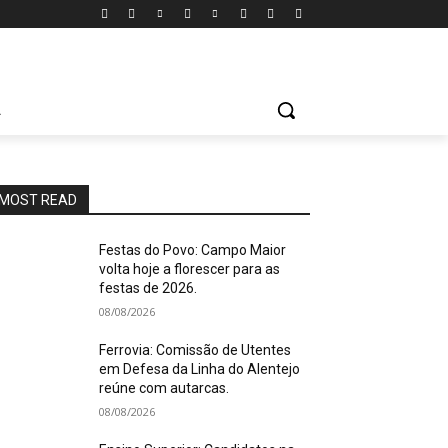
A
MOST READ
Festas do Povo: Campo Maior
volta hoje a florescer para as
festas de 2026.
08/08/2026
Ferrovia: Comissão de Utentes
em Defesa da Linha do Alentejo
reúne com autarcas.
08/08/2026