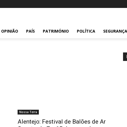
OPINIÃO
PAÍS
PATRIMÓNIO
POLÍTICA
SEGURANÇ
Nossa Terra
Alentejo: Festival de Balões de Ar